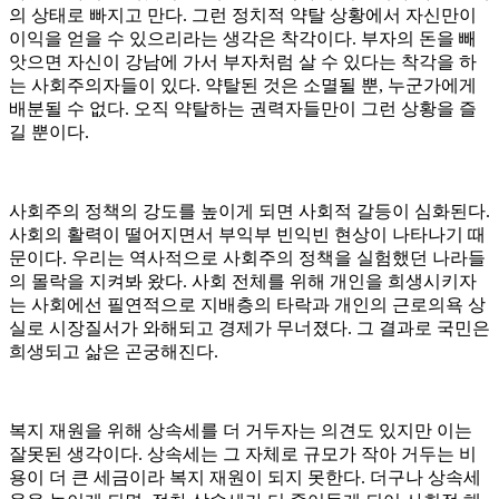
의 상태로 빠지고 만다. 그런 정치적 약탈 상황에서 자신만이
이익을 얻을 수 있으리라는 생각은 착각이다. 부자의 돈을 빼
앗으면 자신이 강남에 가서 부자처럼 살 수 있다는 착각을 하
는 사회주의자들이 있다. 약탈된 것은 소멸될 뿐, 누군가에게
배분될 수 없다. 오직 약탈하는 권력자들만이 그런 상황을 즐
길 뿐이다.
사회주의 정책의 강도를 높이게 되면 사회적 갈등이 심화된다.
사회의 활력이 떨어지면서 부익부 빈익빈 현상이 나타나기 때
문이다. 우리는 역사적으로 사회주의 정책을 실험했던 나라들
의 몰락을 지켜봐 왔다. 사회 전체를 위해 개인을 희생시키자
는 사회에선 필연적으로 지배층의 타락과 개인의 근로의욕 상
실로 시장질서가 와해되고 경제가 무너졌다. 그 결과로 국민은
희생되고 삶은 곤궁해진다.
복지 재원을 위해 상속세를 더 거두자는 의견도 있지만 이는
잘못된 생각이다. 상속세는 그 자체로 규모가 작아 거두는 비
용이 더 큰 세금이라 복지 재원이 되지 못한다. 더구나 상속세