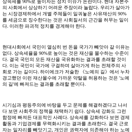
상속세를 90%로 높이자는 정치 이슈가 논란이다. 현대 자본주
의 사회에서 상상하기 어려운 주장이라 놀랍다. 우리가 살아가
는 시장경제하에서 개별 주체들이 일궈놓은 사유재산의 90%
를 세금으로 징수한다는 것은 사회질서의 근간을 허무는 일이
다. 이러한 파괴적 정치를 경계해야 한다.
현대사회에서 국민이 열심히 번 돈을 국가가 빼앗아 갈 이유는
없다. 상속세율을 90%로 높이는 것은 재산을 몰수하는 수준이
다. 결국 국민의 모든 재산을 국유화하는 결과를 초래할 것이
다. 이는 국민이 국가에 구걸하며 살아가게 하는 전체주의 사
회로 가는 길이다. 하이에크가 저술한 《노예의 길》에서 누차
경고했던 이런 재산몰수에 가까운 약탈을 허용하는 것은 '노예
의 길'에 빠져드는 결과를 초래할 뿐이다.
시기심과 평등주의에 바탕을 두고 문제를 해결하겠다고 나서
다 보면 사회주의 정책을 채택하기 쉽다. 상속세 강화도 그런
함정에 빠져든 대표적인 사례다. 상속세를 강화하다 보면 경제
활동과 기업경제를 무력화시키는 결과를 초래한다. 결국 근로
자는 일자리를 빼앗기고, 개인은 권력자에 의존해야 하는 노예