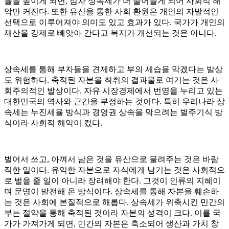
율을 높이게 되면, 점차 상속세가 더 줄어들게 되어 사회적 해
악만 커진다. 또한 유산을 통한 사회 환원은 개인의 자발적인
선택으로 이루어져야 의미도 있고 효과가 있다. 국가가 개인의
재산을 강제로 빼앗아 간다고 복지가 개선되는 것은 아니다.
상속세를 통해 부자들을 견제하고 부의 세습을 막겠다는 발상
도 위험하다. 축적된 자본을 착취의 결과물로 여기는 것은 사
회주의적인 발상이다. 자유 시장경제에서 번영을 누리고 있는
대한민국의 역사와 근간을 부정하는 것이다. 특히 우리나라 상
속세는 누진세율 방식과 경영권 상속을 막으려는 벌주기식 방
식이라 사회적 해악이 컸다.
벌어서 쓰고, 아껴서 남은 것을 유산으로 물려주는 것은 바람
직한 일이다. 유익한 자본으로 자식에게 남기는 것은 사회적으
로 벌을 줄 일이 아니라 장려해야 한다. 그것이 인류의 지혜이
며 문명이 발전해 온 방식이다. 상속세를 통해 자본을 훼손하
는 것은 사회에 본질적으로 해롭다. 상속세가 위축시킨 민간의
부는 절약을 통해 축적된 것이라 자본의 성격이 크다. 이를 국
가가 가져가게 되면, 민간의 자본은 축소되어 생산과 가치 창