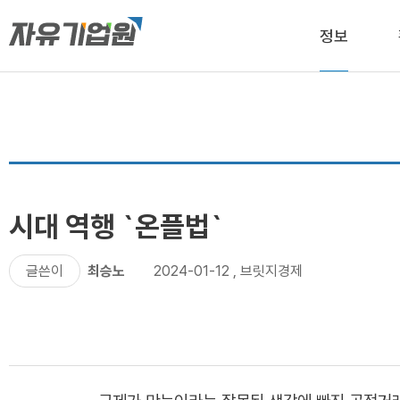
정보
시대 역행 `온플법`
글쓴이
최승노
2024-01-12
,
브릿지경제