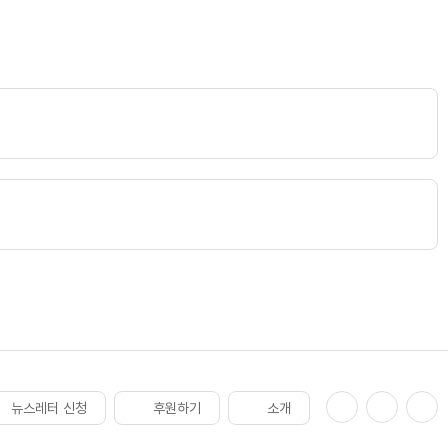
뉴스레터 신청
후원하기
소개