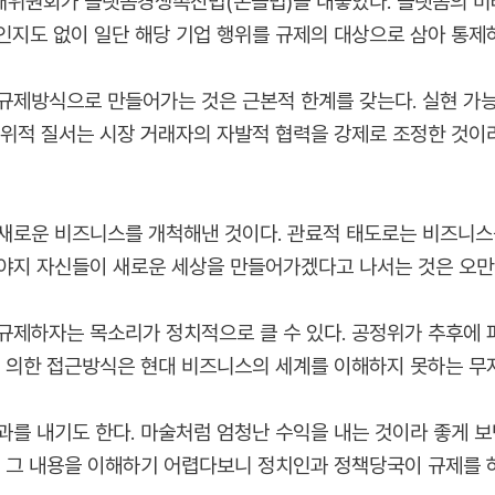
위원회가 플랫폼경쟁촉진법(온플법)을 내놓았다. 플랫폼의 미래
인지도 없이 일단 해당 기업 행위를 규제의 대상으로 삼아 통제
규제방식으로 만들어가는 것은 근본적 한계를 갖는다. 실현 가
인위적 질서는 시장 거래자의 자발적 협력을 강제로 조정한 것이
새로운 비즈니스를 개척해낸 것이다. 관료적 태도로는 비즈니스
야지 자신들이 새로운 세상을 만들어가겠다고 나서는 것은 오만
규제하자는 목소리가 정치적으로 클 수 있다. 공정위가 추후에 
에 의한 접근방식은 현대 비즈니스의 세계를 이해하지 못하는 무
과를 내기도 한다. 마술처럼 엄청난 수익을 내는 것이라 좋게 
, 그 내용을 이해하기 어렵다보니 정치인과 정책당국이 규제를 하