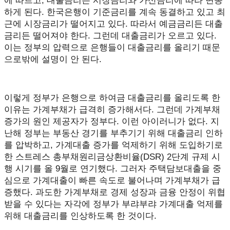
에 따르고, 대출금리는 시장금리와 가산금리에 따라 변동
하게 된다. 한국은행이 기준금리를 계속 동결하고 있고 최
근에 시장금리가 떨어지고 있다. 따라서 예금금리든 대출
금리든 떨어져야 한다. 그런데 대출금리가 오르고 있다.
이는 정부의 압력으로 은행들이 대출금리를 올리기 때문
으로밖에 설명이 안 된다.
이렇게 정부가 은행으로 하여금 대출금리를 올리도록 한
이유는 가계부채가 급격히 증가해서다. 그런데 가계부채
증가의 원인 제공자가 정부다. 이런 아이러니가 없다. 지
난해 정부는 부동산 경기를 부추기기 위해 대출금리 인하
를 압박하고, 가계대출 증가를 억제하기 위해 도입하기로
한 스트레스 총부채원리금상환비율(DSR) 2단계 규제 시
행 시기를 올 9월로 연기했다. 그러자 주택담보대출을 중
심으로 가계대출이 빠른 속도로 불어나며 가계부채가 급
증했다. 과도한 가계부채로 경제 성장과 금융 안정이 위협
받을 수 있다는 자각에 정부가 부랴부랴 가계대출 억제를
위해 대출금리를 인상하도록 한 것이다.