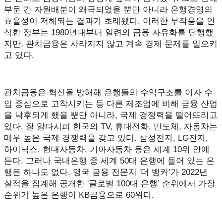
부문 간 자원배분이 왜곡되었을 뿐만 아니라 은행경영의
효율성이 저해되는 결과가 초래됐다. 이러한 부작용을 인
식한 정부는 1980년대부터 일련의 금융 자유화를 단행했
지만, 관치금융은 사라지지 않고 계속 경제 문제를 일으키
고 있다.
관치금융은 혁신을 방해해 은행들의 수익구조를 이자 수
입 중심으로 고착시키는 등 다른 제조업에 비해 금융 산업
을 낙후되게 했을 뿐만 아니라, 국제 경쟁력을 떨어뜨리고
있다. 잘 알다시피 한국의 TV, 휴대전화, 반도체, 자동차는
매우 높은 국제 경쟁력을 갖고 있다. 삼성전자, LG전자,
하이닉스, 현대자동차, 기아자동차 등은 세계 10위 안에
든다. 그러나 국내은행 중 세계 50대 은행에 들어 있는 은
행은 하나도 없다. 영국 금융 전문지 '더 뱅커’가 2022년
실적을 집계해 공개한 '글로벌 100대 은행’ 순위에서 가장
순위가 높은 은행이 KB금융으로 60위다.