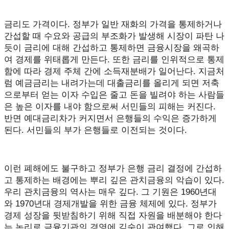
금리도 가격이다. 정부가 일반 재화의 가격을 통제하거나
간섭할 때 수요와 공급의 부조화가 발생해 시장이 파탄 나
듯이 금리에 대해 간섭하고 통제하면 금융시장을 왜곡하
여 경제를 위태롭게 만든다. 또한 금리를 인위적으로 통제
함에 따라 경제 주체 간에 소득재분배가 일어난다. 지금처
럼 예금금리는 내려가는데 대출금리를 올리게 되면 저축
으로부터 얻는 이자 수입은 줄고 돈을 빌려야 하는 사람들
은 높은 이자를 내야 함으로써 서민들의 피해는 커진다.
반면 예대금리차가 커지면서 은행들의 수익은 증가하게
된다. 서민들의 부가 은행들로 이전되는 것이다.
이런 폐해에도 불구하고 정부가 은행 금리 결정에 간섭하
고 통제하는 배경에는 뿌리 깊은 관치금융의 악습이 있다.
우리 관치금융의 역사는 매우 깊다. 그 기원은 1960년대
와 1970년대 경제개발을 위한 금융 체제에 있다. 정부가
경제 성장을 뒷받침하기 위해 직접 자원을 배분해야 한다
는 논리로 금융기관의 경영에 깊숙이 관여했다. 그로 인해