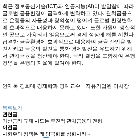
최근 정보통신기술(ICT)과 인공지능(AI)이 발달함에 따라
글로벌 금융환경이 급격하게 변화하고 있다. 관치금융으
로 은행들의 자율성과 창의성이 떨어져 글로벌 환경변화
에 효과적으로 대응하지 못하고 있다. 또한 자원이 생산적
인 곳으로 사용되지 않음으로써 경제 성장에 해를 끼친다.
급격한 금융환경에 효과적으로 대응하여 금융 산업을 발
전시키고 금융의 발전을 통한 경제발전을 유도하기 위해
서 관치금융을 청산해야 한다. 금리 결정을 포함하여 은행
경영을 은행의 자율에 맡겨야 한다.
안재욱 경희대 경제학과 명예교수ㆍ자유기업원 이사장
목록보기
관련글
가산금리 규제 시도는 후진적 관치금융의 전형
이전글
사회주의 정책은 왜 양극화를 심화시키나