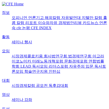
정보
오피니언
언론기고
해외칼럼
자유발언대
지텔만 칼럼
홀
콤 칼럼
리포트
이슈와자유
경제법안리뷰
카드뉴스
언론
속 cfe
논평
CFE INDEX
활동
세미나
행사
모임
시장경제콜로키움
회사법연구회
법경제연구회
아고라
이코노미카
미래노동개혁포럼
문화경제포럼
연합법률
학회 LEAD
독서모임 리더스포럼
자유주의 입문 독서토
론모임
학술연구지원
인턴십
대회
시장경제칼럼 공모전
독후감대회
영상
세미나
강좌
도서