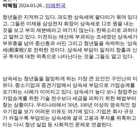
박혜림
2024-03-26
,
미래한국
청년들은 지적하고 있다. 과도한 상속세에 팔다리가 묶여 있다
고. 그들은 이재용 삼성전자 회장이 상속세로 12조 원을 내는
것을 보고 부의 재분배라고 여기지 않는다. 한목소리로 과하다
고 말하고 있다. 이전되는 재산에 부과되는 조세였던 상속세가
부유층을 넘어 중산층과 서민 그리고 청년들을 속박하는 '상속
세(相束稅)’로 전락한 것이다. 상속세 부담이 일자리 창출과 신
규 투자에 대한 위축으로 나타난다는 것을 그들도 알고 있다.
상속세는 청년들을 절망하게 하는 가장 큰 요인인 구인난의 이
유다. 중소기업과 중견기업에서 상속세 부담으로 가업승계를
포기하는 사례가 이어지고 있다. 상속세가 높다 보니 창업주는
가업승계를 위한 기술 전수보다 세금을 피하기 위한 해법부터
찾는 상황이다. 우리나라에서 50년, 100년 이상의 영속적인 장
수기업을 보기 어려운 이유도 여기에 있다. 기업은 회사 규모
가 커질수록 부담되는 상속세에 결국 고용과 투자를 위축하고
이는 다시 청년 실업 등 사회적인 문제로 연결된다.