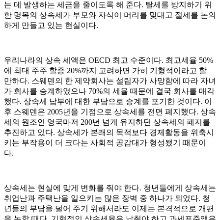
는 데 발생하는 세금을 줄이도록 해 준다. 탈세를 방지하기 위
한 명목의 상속세가 부모와 자식이 머리를 맞대고 절세를 논의
하게 만들고 있는 현실이다.
우리나라의 상속 세액은 OECD 최고 수준이다. 최고세율 50%
에 최대 주주 할증 20%까지 고려하면 가히 기형적이라고 할
만하다. 스웨덴의 한 제약회사는 설립자가 사망함에 따라 자녀
가 회사를 승계하였으나 70%의 세율 때문에 결국 회사를 매각
했다. 상속세 납부에 대한 부담으로 승계를 포기한 것이다. 이
후 스웨덴은 2005년을 기점으로 상속세를 전면 폐지했다. 상속
세의 원조인 영국마저 200년 넘게 유지하던 상속세의 폐지를
추진하고 있다. 상속세가 본래의 목적보다 경제활동을 위축시
키는 부작용이 더 크다는 사회적 공감대가 형성됐기 때문이
다.
상속세는 현실에 맞게 변화를 줘야 한다. 청년들에게 상속세는
취업난과 주택난을 일으키는 많은 장벽 중 하나가 되었다. 청
년들의 부담을 덜어 주기 위해서라도 이제는 본격적으로 개편
을 논할 때다. 기형적인 상속세율은 낮춰야 하고 과세표준액은