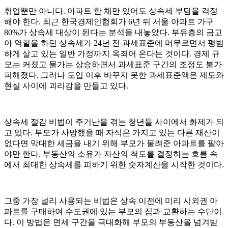
취업뿐만 아니다. 아파트 한 채만 있어도 상속세 부담을 걱정
해야 한다. 최근 한국경제인협회가 6년 뒤 서울 아파트 가구
80%가 상속세 대상이 된다는 분석을 내놓았다. 부유층의 금고
아 역할을 하던 상속세가 24년 전 과세표준에 머무르면서 평범
하게 살고 있는 일반 가정까지 옥죄어 온다는 것이다. 경제 규
모는 커졌고 물가는 상승하면서 과세표준 구간의 조정도 불가
피해졌다. 그러나 도입 이후 바꾸지 못한 과세표준액은 제도와
현실 사이에 괴리감을 만들고 있다.
상속세 절감 비법이 주거난을 겪는 청년들 사이에서 화제가 되
고 있다. 부모가 사망했을 때 자식은 가지고 있는 다른 재산이
없다면 막대한 세금을 내기 위해 부모가 물려준 아파트를 팔아
야만 한다. 부동산의 소유가 자산의 척도를 결정하는 흐름 속
에서 최대한 상속세를 피하기 위한 숫자계산을 시작한 것이다.
그중 가장 널리 사용되는 비법은 상속 이전에 미리 시외권 아
파트를 구매하여 수도권에 있는 부모의 집과 교환하는 수단이
다. 이 방법은 면세 구간을 극대화해 부모의 부동산을 넘겨받