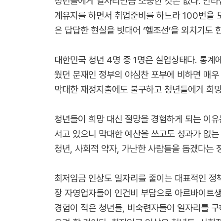
청년들에게 일자리만큼 소중한 것은 없다. 안타
계유지를 하면서 취업준비를 하느라 100번을 
은 답답한 현실을 빗대어 ‘헬조선’을 외치기도 한
대한민국 청년 4명 중 1명은 실업상태다. 통계에
웠던 문재인 정부의 야심찬 포부에 비하면 매우
막대한 재정지출에도 불구하고 청년들에게 희망도
청년들이 희망 대신 절망을 경험하게 되는 이유
서고 있으니 막대한 예산을 쓰고도 성과가 없는
청년, 사회적 약자, 가난한 사람들을 돕겠다는 
최저임금 인상도 일자리를 줄이는 대표적인 정책
장 자영업자들이 인건비 부담으로 아르바이트생
경험이 적은 청년들, 비숙련자들이 일자리를 구