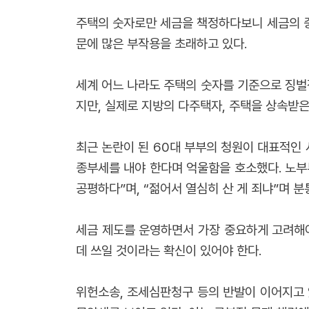
주택의 숫자로만 세금을 책정하다보니 세금의 중
문에 많은 부작용을 초래하고 있다.
세계 어느 나라도 주택의 숫자를 기준으로 징벌
지만, 실제로 지방의 다주택자, 주택을 상속받은
최근 논란이 된 60대 부부의 청원이 대표적인 
종부세를 내야 한다며 억울함을 호소했다. 노부부
공평하다”며, “젊어서 열심히 산 게 죄냐”며 분
세금 제도를 운영하면서 가장 중요하게 고려해야
데 쓰일 것이라는 확신이 있어야 한다.
위헌소송, 조세심판청구 등의 반발이 이어지고 