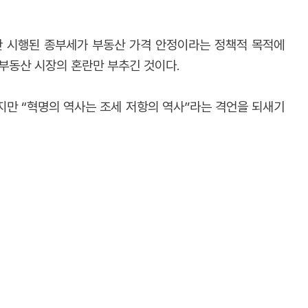
간 시행된 종부세가 부동산 가격 안정이라는 정책적 목적에
부동산 시장의 혼란만 부추긴 것이다.
지만 “혁명의 역사는 조세 저항의 역사”라는 격언을 되새기