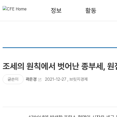
정보
활동
조세의 원칙에서 벗어난 종부세, 
글쓴이
곽은경
2021-12-27
,
브릿지경제