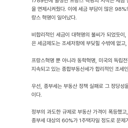
1789년에 발생한 프랑스 혁명의 시작은 세금
을 면제시켜줬다. 이에 세금 부담이 많은 98
랑스 혁명이 일어났다.
비합리적인 세금이 대혁명의 불씨가 되었듯이, 
은 세금제도는 조세저항에 부딪힐 수밖에 없고,
프랑스혁명 뿐 아니라 동학혁명, 미국의 독립전
지속되고 있는 종합부동산세가 합리적인 조세인
우선, 종부세는 부동산 정책 실패로 그 정당성
이다.
정부의 과도한 규제로 부동산 가격이 폭등했고,
종부세 대상의 60%가 1주택자일 정도로 문제