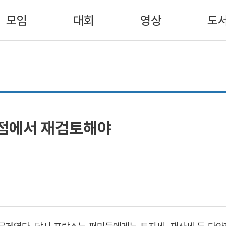
모임
대회
영상
도
원점에서 재검토해야