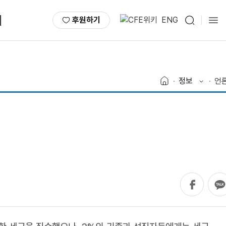
서
후원하기
ENG
정보
언