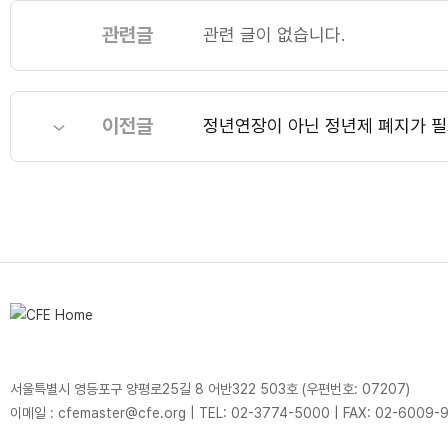
관련글
관련 글이 없습니다.
이전글
정년연장이 아닌 정년제 폐지가 
서울특별시 영등포구 양평로25길 8 어반322 503호 (우편번호: 07207)
이메일 : cfemaster@cfe.org
|
TEL: 02-3774-5000
|
FAX: 02-6009-