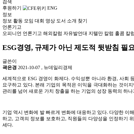
검색
후원하기
ENG
정보
정보
활동
모임
대회
영상
도서
소개
찾기
언론기고
오피니언
언론기고
해외칼럼
자유발언대
지텔만 칼럼
홀콤 칼
ESG경영, 규제가 아닌 제도적 뒷받침 필
글쓴이
곽은경
2021-10-07
,
뉴데일리경제
세계적으로 ESG 경영이 화제다. 수익성뿐 아니라 환경, 사회
요구하고 있다. 본래 기업의 목적은 이익을 극대화하는 것이지만
관리를 넘어 새로운 가치 창출을 하는 기업의 성장 동력의 하나
기업 역시 변화에 발 빠르게 변화에 대응하고 있다. 다양한 이
하고, 고객의 정보를 보호하고, 직원들의 다양성을 인정하기 
세다.