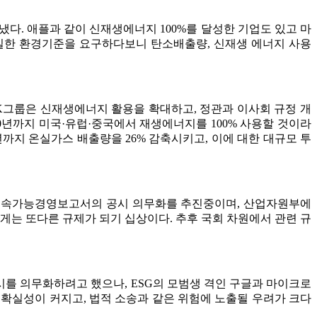
다. 애플과 같이 신재생에너지 100%를 달성한 기업도 있고 마
일한 환경기준을 요구하다보니 탄소배출량, 신재생 에너지 사용
K그룹은 신재생에너지 활용을 확대하고, 정관과 이사회 규정 개
20년까지 미국·유럽·중국에서 재생에너지를 100% 사용할 것이라
까지 온실가스 배출량을 26% 감축시키고, 이에 대한 대규모 투
 지속가능경영보고서의 공시 의무화를 추진중이며, 산업자원부에
에게는 또다른 규제가 되기 십상이다. 추후 국회 차원에서 관련 규
시를 의무화하려고 했으나, ESG의 모범생 격인 구글과 마이크로
확실성이 커지고, 법적 소송과 같은 위험에 노출될 우려가 크다