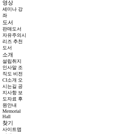
영상
세미나
강
좌
도서
판매도서
자유주의시
리즈
추천
도서
소개
설립취지
인사말
조
직도
비전
CI소개
오
시는길
공
지사항
보
도자료
후
원안내
Memorial
Hall
찾기
사이트맵