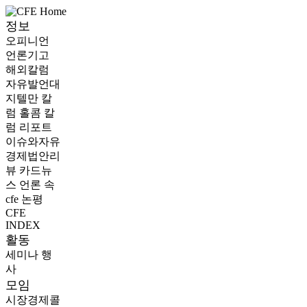
정보
오피니언
언론기고
해외칼럼
자유발언대
지텔만 칼
럼
홀콤 칼
럼
리포트
이슈와자유
경제법안리
뷰
카드뉴
스
언론 속
cfe
논평
CFE
INDEX
활동
세미나
행
사
모임
시장경제콜