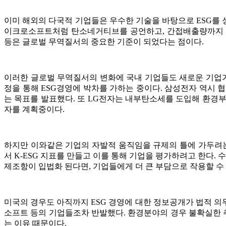
이미 해외의 다국적 기업들은 우수한 기술을 바탕으로 ESG를 
이크로소프트처럼 탄소네거티브를 공언하고, 간접배출량까지 관
등은 글로벌 무역질서의 중요한 기준이 되었다는 점이다.
이러한 글로벌 무역질서의 변화에 국내 기업들도 새로운 기업가
정을 통해 ESG경영에 박차를 가하는 중이다. 삼성전자 역시 협
는 목표를 발표했다. 또 LG전자는 내부탄소세를 도입해 환경부
자를 계획중이다.
하지만 이와같은 기업의 자발적 움직임을 규제의 틀에 가두려
서 K-ESG 지표를 만들고 이를 통해 기업을 평가하려고 한다.
제조항이 입법화 된다면, 기업들에게 더 큰 부담으로 작용할 수
미국의 경우도 아직까지 ESG 경영에 대한 정보공개가 법적 의
소프트 등의 기업들조차 반발했다. 환경분야의 경우 불확실한 
는 이유 때문이다.