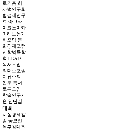
로키움
회
사법연구회
법경제연구
회
아고라
이코노미카
미래노동개
혁포럼
문
화경제포럼
연합법률학
회 LEAD
독서모임
리더스포럼
자유주의
입문 독서
토론모임
학술연구지
원
인턴십
대회
시장경제칼
럼 공모전
독후감대회