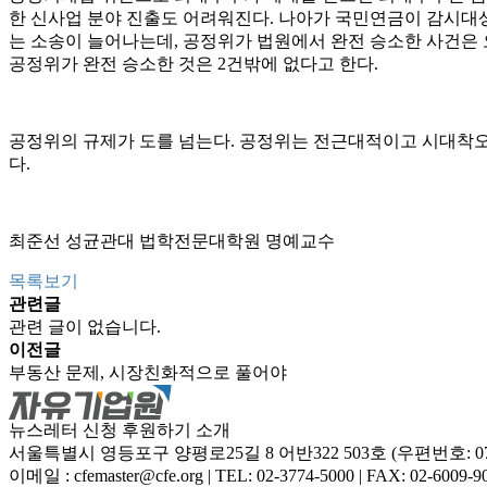
한 신사업 분야 진출도 어려워진다. 나아가 국민연금이 감시대상
는 소송이 늘어나는데, 공정위가 법원에서 완전 승소한 사건은 
공정위가 완전 승소한 것은 2건밖에 없다고 한다.
공정위의 규제가 도를 넘는다. 공정위는 전근대적이고 시대착오
다.
최준선 성균관대 법학전문대학원 명예교수
목록보기
관련글
관련 글이 없습니다.
이전글
부동산 문제, 시장친화적으로 풀어야
뉴스레터 신청
후원하기
소개
서울특별시 영등포구 양평로25길 8 어반322 503호 (우편번호: 07
이메일 : cfemaster@cfe.org
|
TEL: 02-3774-5000
|
FAX: 02-6009-9