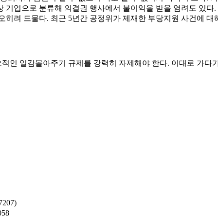
 기업으로 분류해 의결권 행사에서 불이익을 받을 염려도 있다. 
오히려 드물다. 최근 5년간 공정위가 제재한 부당지원 사건에 대
적인 일감몰아주기 규제를 강력히 자제해야 한다. 이대로 가다가
207)
058