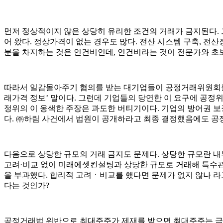
먼저 정상적이지 않은 상당히 유리한 조건의 거래가 금지된다. 
어 왔다. 정상가격이 없는 경우도 많다. 전산 시스템 구축, 전산
분을 차지하는 것은 인건비인데, 인건비라는 것이 전문가와 초보
따라서 일감몰아주기 혐의를 받는 대기업들이 공정거래위원회를 
래가격 정보’ 말이다. 그런데 기업들의 당연한 이 요구에 공정
정위의 이 옹색한 주장은 과도한 버티기이다. 기업의 방어권 보
다. ㈜하림 사건에서 법원이 공개하라고 최종 결정했음에도 공정
다음으로 상당한 규모의 거래 금지도 문제다. 상당한 규모란 내
고려·비교 없이 미래에셋컨설팅과 상당한 규모로 거래해 특수관계
을 부과했다. 합리적 고려ㆍ비교를 했다면 문제가 없지 않나 라
다는 것인가?
공정거래법 위반으로 최대주주가 제재를 받으면 최대주주는 금융