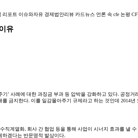
럼
리포트
이슈와자유
경제법안리뷰
카드뉴스
언론 속 cfe
논평
CF
 이유
기’ 사례에 대한 과징금 부과 등 압박을 강화하고 있다. 공정거
를 금지한다. 이를 일감몰아주기 규제라고 하는 것인데 2014년
수직계열화, 회사 간 협업 등을 통해 사업이 시너지 효과를 낼 수
제하겠다는 반문명적 발상이다.