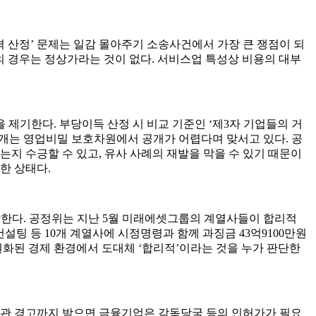
격 산정’ 문제는 일감 몰아주기 소송사건에서 가장 큰 쟁점이 되
스업의 경우는 정상가라는 것이 없다. 서비스업 특성상 비용의 대부
기한다. 부당이득 산정 시 비교 기준인 ‘제3자 기업들의 거
공개는 영업비밀 보호차원에서 공개가 어렵다며 맞서고 있다. 공
지 수긍할 수 있고, 유사 사례의 재발을 막을 수 있기 때문이
한 상태다.
 말한다. 공정위는 지난 5월 미래에셋그룹의 계열사들이 합리적
 등 10개 계열사에 시정명령과 함께 과징금 43억9100만원
원화된 경제 환경에서 도대체 ‘합리적’이라는 것을 누가 판단한
기관 경고까지 받으면 금융기업은 감독당국 등의 인허가가 필요