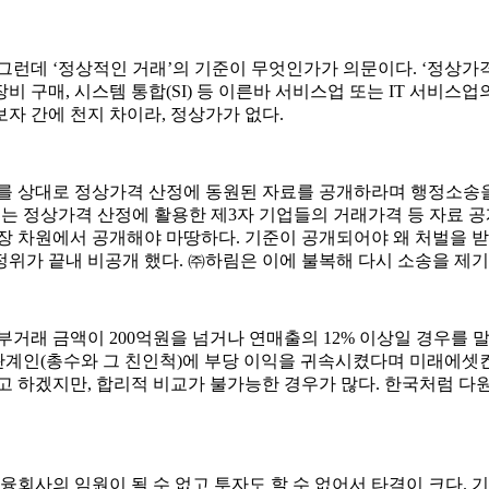
그런데 ‘정상적인 거래’의 기준이 무엇인가가 의문이다. ‘정상가
장비 구매, 시스템 통합(SI) 등 이른바 서비스업 또는 IT 서비
자 간에 천지 차이라, 정상가가 없다.
상대로 정상가격 산정에 동원된 자료를 공개하라며 행정소송을 제
위는 정상가격 산정에 활용한 제3자 기업들의 거래가격 등 자료 
장 차원에서 공개해야 마땅하다. 기준이 공개되어야 왜 처벌을 받는
위가 끝내 비공개 했다. ㈜하림은 이에 불복해 다시 소송을 제기
부거래 금액이 200억원을 넘거나 연매출의 12% 이상일 경우를
인(총수와 그 친인척)에 부당 이익을 귀속시켰다며 미래에셋컨설팅
고 하겠지만, 합리적 비교가 불가능한 경우가 많다. 한국처럼 다
회사의 임원이 될 수 없고 투자도 할 수 없어서 타격이 크다. 