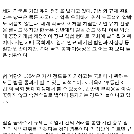
세계 각국은 기업 유치 전쟁을 벌이고 있다. 감세와 규제 완화
라는 당근은 물론 자국내 기업을 유치하기 위한 노골적인 압박
도 서슴치 않는다. 세계 각국이 이처럼 치열한 기업 유치 전쟁
을 펼치고 있지만 한국은 정반대의 길을 걷고 있다. 이런 와중
에 공정거래법 개정안이 정부 입법 형태로 국회에 발의될 계획
이다. 지난 20대 국회에서 임기 만료 폐기된 법안과 사실상 동
일한 법안이지만, 21대 국회 통과 가능성은 그 어느 때 보다 높
은 상황이다.
범 여당의 180석은 개헌 정도를 제외하고는 국회에서 원하는
모든 법을 통과시 킬 수 있는 의석수이다. 더욱이 '부동산 3
법’의 국회 통과 과정에서 볼 수 있듯이, 법안의 부작용을 아랑
곳하지 않고 속전속결로 법안이 통과되는 경우가 늘어나고 있
다.
일감 몰아주기 규제는 계열사 간의 거래를 통한 기업 총수 일
가의 사익편취를 막겠다는 것이 명분이다. 개정안에 따르면 규