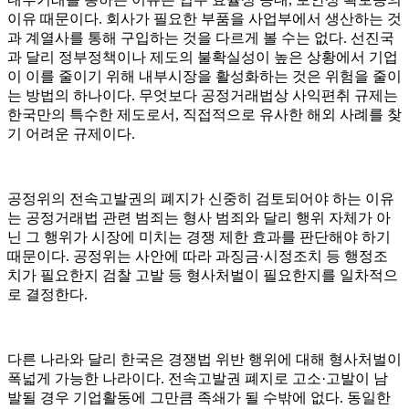
이유 때문이다. 회사가 필요한 부품을 사업부에서 생산하는 것
과 계열사를 통해 구입하는 것을 다르게 볼 수는 없다. 선진국
과 달리 정부정책이나 제도의 불확실성이 높은 상황에서 기업
이 이를 줄이기 위해 내부시장을 활성화하는 것은 위험을 줄이
는 방법의 하나이다. 무엇보다 공정거래법상 사익편취 규제는
한국만의 특수한 제도로서, 직접적으로 유사한 해외 사례를 찾
기 어려운 규제이다.
공정위의 전속고발권의 폐지가 신중히 검토되어야 하는 이유
는 공정거래법 관련 범죄는 형사 범죄와 달리 행위 자체가 아
닌 그 행위가 시장에 미치는 경쟁 제한 효과를 판단해야 하기
때문이다. 공정위는 사안에 따라 과징금·시정조치 등 행정조
치가 필요한지 검찰 고발 등 형사처벌이 필요한지를 일차적으
로 결정한다.
다른 나라와 달리 한국은 경쟁법 위반 행위에 대해 형사처벌이
폭넓게 가능한 나라이다. 전속고발권 폐지로 고소·고발이 남
발될 경우 기업활동에 그만큼 족쇄가 될 수밖에 없다. 동일한