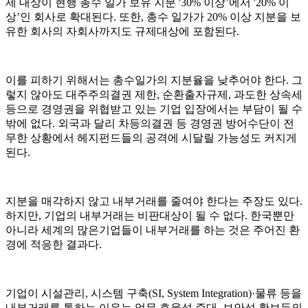
제 대상이 현행 총수 일가 보유 지분 '30% 이상’에서 '20% 이
상’인 회사로 확대된다. 또한, 총수 일가가 20% 이상 지분을 보
유한 회사의 자회사까지도 규제대상에 포함된다.
이를 피하기 위해서는 총수일가의 지분율을 낮추어야 한다. 그
렇지 않아도 대주주의결권 제한, 순환출자규제, 과도한 상속세
등으로 경영권을 위협받고 있는 기업 입장에서는 부담이 될 수
밖에 없다. 외국과 달리 차등의결권 등 경영권 방어수단이 전
무한 상황에서 헤지펀드들의 공격에 시달릴 가능성도 커지게
된다.
지분을 매각하지 않고 내부거래를 줄여야 한다는 주장도 있다.
하지만, 기업의 내부거래는 비판대상이 될 수 없다. 한국뿐만
아니라 세계의 많은기업들이 내부거래를 하는 것은 주어진 환
경에 적응한 결과다.
기업이 시설관리, 시스템 구축(SI, System Integration)·물류 등을
내부거래를 통하는 이유는 업무 효율성 증대, 보안성 확보등의