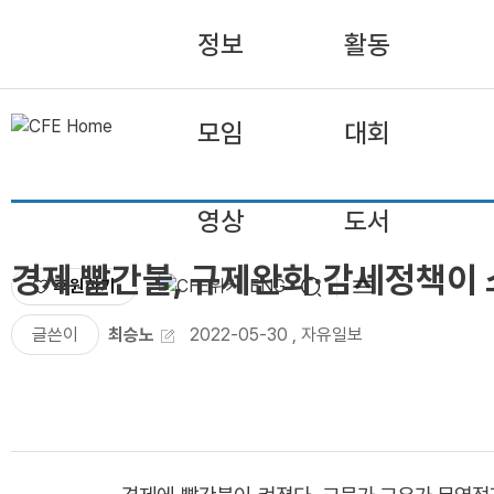
정보
활동
모임
대회
영상
도서
경제 빨간불, 규제완화·감세정책이
후원하기
ENG
글쓴이
최승노
2022-05-30
,
자유일보