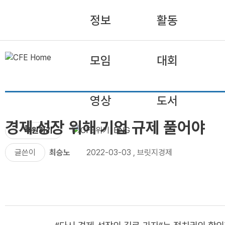
정보
활동
모임
대회
영상
도서
경제 성장 위해 기업 규제 풀어야
후원하기
ENG
글쓴이
최승노
2022-03-03
,
브릿지경제