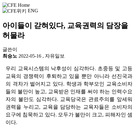
ENG
아이들이 갇혀있다, 교육권력의 담장을
허물라
글쓴이
최승노
2022-05-16
,
자유일보
우리 교육시스템의 낙후성이 심각하다. 초중등 및 고등
교육의 경쟁력이 후퇴하고 있을 뿐만 아니라 선진국과
의 격차가 벌어지고 있다. 학생과 학부모인 교육소비자
들의 불만이 높고, 교육받은 인재를 써야 하는 인력수요
자의 불만도 심각하다. 교육당국은 관료주의를 앞세워
권력을 누리고, 교육을 담당하는 교육자들은 소비자의
요구에 침묵하고 있다. 모두가 불만이 크고, 피해자인 셈
이다.