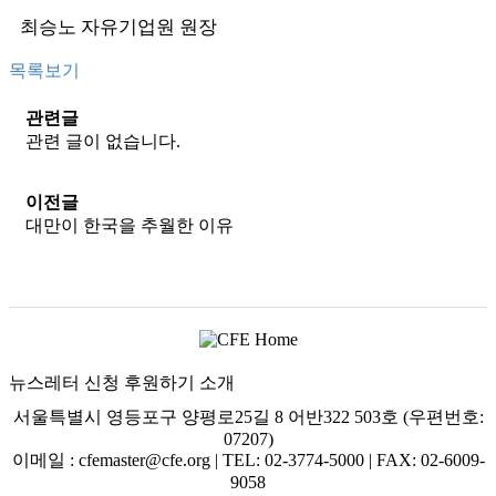
최승노 자유기업원 원장
목록보기
관련글
관련 글이 없습니다.
이전글
대만이 한국을 추월한 이유
뉴스레터 신청
후원하기
소개
서울특별시 영등포구 양평로25길 8 어반322 503호 (우편번호:
07207)
이메일 : cfemaster@cfe.org
|
TEL: 02-3774-5000
|
FAX: 02-6009-
9058