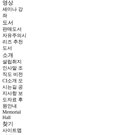
영상
세미나
강
좌
도서
판매도서
자유주의시
리즈
추천
도서
소개
설립취지
인사말
조
직도
비전
CI소개
오
시는길
공
지사항
보
도자료
후
원안내
Memorial
Hall
찾기
사이트맵