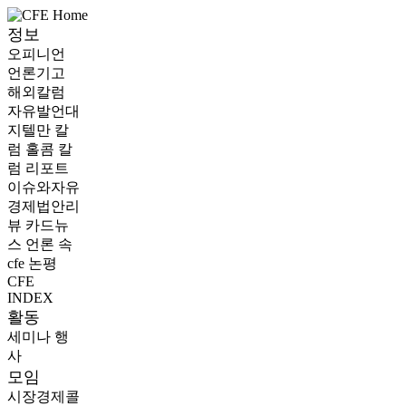
정보
오피니언
언론기고
해외칼럼
자유발언대
지텔만 칼
럼
홀콤 칼
럼
리포트
이슈와자유
경제법안리
뷰
카드뉴
스
언론 속
cfe
논평
CFE
INDEX
활동
세미나
행
사
모임
시장경제콜