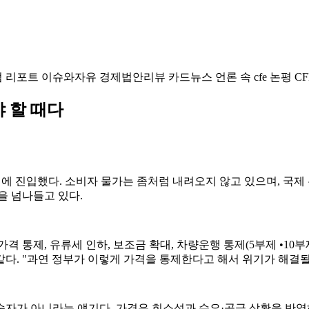
럼
리포트
이슈와자유
경제법안리뷰
카드뉴스
언론 속 cfe
논평
CF
 할 때다
에 진입했다. 소비자 물가는 좀처럼 내려오지 않고 있으며, 국제
을 넘나들고 있다.
격 통제, 유류세 인하, 보조금 확대, 차량운행 통제(5부제 •1
 같다. "과연 정부가 이렇게 가격을 통제한다고 해서 위기가 해결
 숫자가 아니라는 얘기다. 가격은 희소성과 수요·공급 상황을 반영