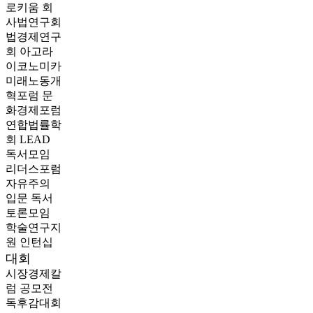
로키움
회
사법연구회
법경제연구
회
아고라
이코노미카
미래노동개
혁포럼
문
화경제포럼
연합법률학
회 LEAD
독서모임
리더스포럼
자유주의
입문 독서
토론모임
학술연구지
원
인턴십
대회
시장경제칼
럼 공모전
독후감대회