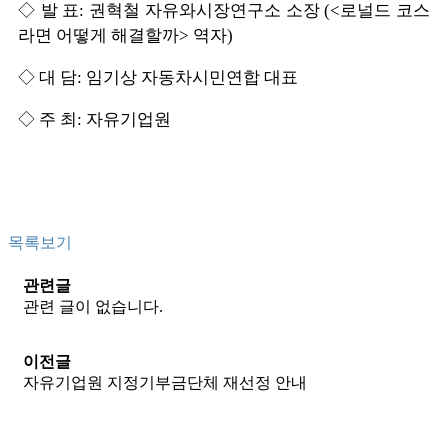
◇ 발 표: 권혁철 자유와시장연구소 소장 (<로널드 코스
라면 어떻게 해결할까> 역자)
◇ 대 담: 임기상 자동차시민연합 대표
◇ 주 최: 자유기업원
목록보기
관련글
관련 글이 없습니다.
이전글
자유기업원 지정기부금단체 재선정 안내