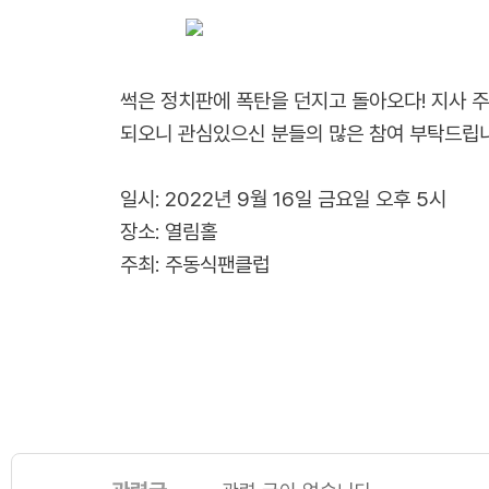
썩은 정치판에 폭탄을 던지고 돌아오다! 지사 주
되오니 관심있으신 분들의 많은 참여 부탁드립니
일시: 2022년 9월 16일 금요일 오후 5시
장소: 열림홀
주최: 주동식팬클럽