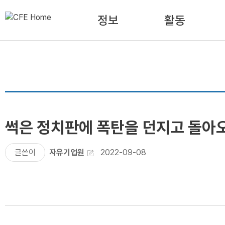
정보
활동
썩은 정치판에 폭탄을 던지고 돌아오
글쓴이
자유기업원
2022-09-08