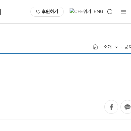
서
후원하기
ENG
소개
공