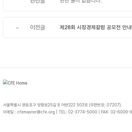
관련글
관련 글이 없습니다.
이전글
제28회 시장경제칼럼 공모전 안내
서울특별시 영등포구 양평로25길 8 어반322 503호 (우편번호: 07207)
이메일 : cfemaster@cfe.org
|
TEL: 02-3774-5000
|
FAX: 02-6009-