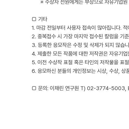
※ 수상자 전원에게는 부상으로 자유기업원 
□ 기타
1. 마감 전일부터 사용자 접속이 많아집니다. 적
2. 중복접수 시 가장 마지막 접수된 칼럼을 기
3. 등록한 응모작은 수정 및 삭제가 되지 않습니
4. 제출한 모든 작품에 대한 저작권은 자유기업
5. 이전 수상작 표절 혹은 타인의 저작물을 표
6. 응모하신 분들의 개인정보는 시상, 수상, 상
□ 문의: 이채린 연구원 T) 02-3774-5003, E)