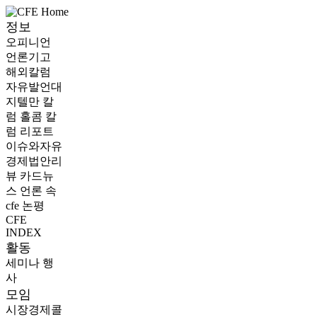
정보
오피니언
언론기고
해외칼럼
자유발언대
지텔만 칼
럼
홀콤 칼
럼
리포트
이슈와자유
경제법안리
뷰
카드뉴
스
언론 속
cfe
논평
CFE
INDEX
활동
세미나
행
사
모임
시장경제콜