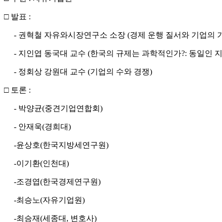
□ 발표 :
- 권혁철 자유와시장연구소 소장 (경제 운행 질서와 기업의 
- 지인엽 동국대 교수 (한국의 규제는 과학적인가?: 동일인 
- 정회상 강원대 교수 (기업의 수와 경쟁)
□ 토론 :
- 박양균(중견기업연합회)
- 안재욱(경희대)
-윤상호(한국지방세연구원)
-이기환(인천대)
-조경엽(한국경제연구원)
-최승노(자유기업원)
-최승재(세종대, 변호사)