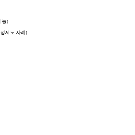
기능)
지정제도 사례)