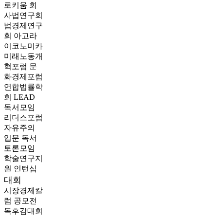
로키움
회
사법연구회
법경제연구
회
아고라
이코노미카
미래노동개
혁포럼
문
화경제포럼
연합법률학
회 LEAD
독서모임
리더스포럼
자유주의
입문 독서
토론모임
학술연구지
원
인턴십
대회
시장경제칼
럼 공모전
독후감대회