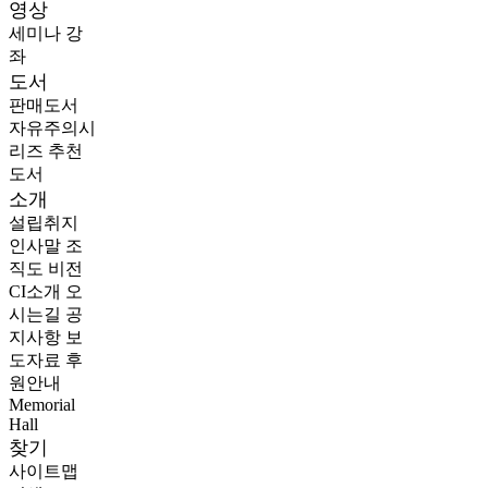
영상
세미나
강
좌
도서
판매도서
자유주의시
리즈
추천
도서
소개
설립취지
인사말
조
직도
비전
CI소개
오
시는길
공
지사항
보
도자료
후
원안내
Memorial
Hall
찾기
사이트맵