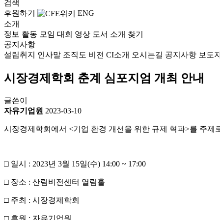
검색
후원하기
ENG
소개
정보
활동
모임
대회
영상
도서
소개
찾기
공지사항
설립취지
인사말
조직도
비전
CI소개
오시는길
공지사항
보도
시장경제학회 춘계 심포지엄 개최 안내
글쓴이
자유기업원
2023-03-10
시장경제학회에서 <기업 환경 개선을 위한 규제 혁파>를 주제로 
□ 일시 : 2023년 3월 15일(수) 14:00 ~ 17:00
□ 장소 : 산림비전센터 열림홀
□ 주최 : 시장경제학회
□ 후원 : 자유기업원