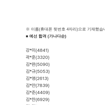
※ 이름(휴대폰 뒷번호 4자리)으로 기재했습
■ 예선 합격 (가나다순)
강*미(4841)
곽*훈(3320)
김*완(5090)
김*규(5053)
김*영(2613)
김*만(7839)
김*준(4409)
김*찬(6929)