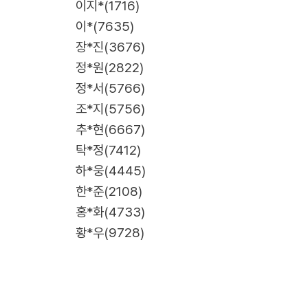
이지*(1716)
이*(7635)
장*진(3676)
정*원(2822)
정*서(5766)
조*지(5756)
추*현(6667)
탁*정(7412)
하*웅(4445)
한*준(2108)
홍*화(4733)
황*우(9728)