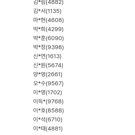
김*림(4882)
김*서(1135)
마*현(4608)
박*희(4299)
박*훈(6090)
박*정(9398)
신*연(1613)
신*원(5674)
양*영(2661)
오*수(9567)
이*영(1702)
이득*(9768)
이*호(8588)
이*석(6710)
이*태(4881)