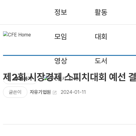
정보
활동
모임
대회
영상
도서
제2회 시장경제 스피치대회 예선 
후원하기
ENG
글쓴이
자유기업원
2024-01-11