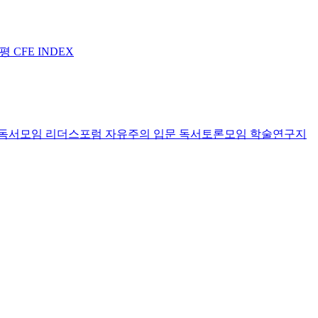
논평
CFE INDEX
독서모임 리더스포럼
자유주의 입문 독서토론모임
학술연구지