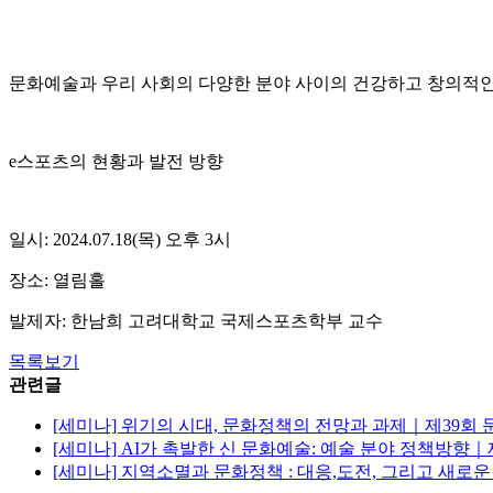
문화예술과 우리 사회의 다양한 분야 사이의 건강하고 창의적인
e스포츠의 현황과 발전 방향
일시: 2024.07.18(목) 오후 3시
장소: 열림홀
발제자: 한남희 고려대학교 국제스포츠학부 교수
목록보기
관련글
[세미나] 위기의 시대, 문화정책의 전망과 과제｜제39회
[세미나] AI가 촉발한 신 문화예술: 예술 분야 정책방향
[세미나] 지역소멸과 문화정책 : 대응,도전, 그리고 새