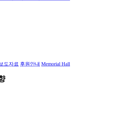
보도자료
후원안내
Memorial Hall
향