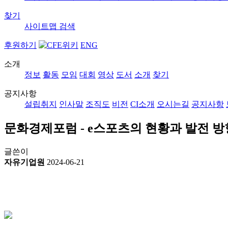
찾기
사이트맵
검색
후원하기
ENG
소개
정보
활동
모임
대회
영상
도서
소개
찾기
공지사항
설립취지
인사말
조직도
비전
CI소개
오시는길
공지사항
문화경제포럼 - e스포츠의 현황과 발전 방
글쓴이
자유기업원
2024-06-21