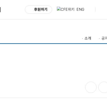
서
후원하기
ENG
소개
공