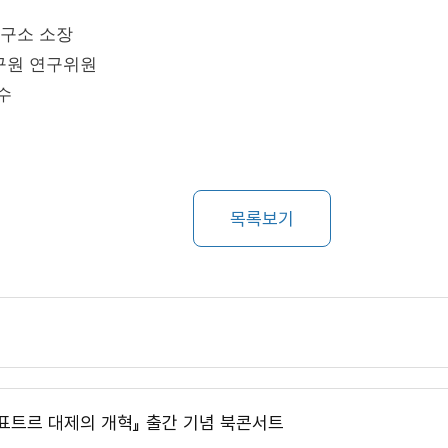
연구소 소장
 연구위원
수
목록보기
 표트르 대제의 개혁』 출간 기념 북콘서트