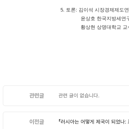
5. 토론: 김이석 시장경제제도
윤상호 한국지방세연구원
황상현 상명대학교 교
관련글
관련 글이 없습니다.
이전글
『러시아는 어떻게 제국이 되었나: