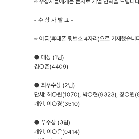
※ 수상자들에게는 문자로 개별 연락을 드립니다
- 수 상 자 발 표 -
※ 이름(휴대폰 뒷번호 4자리)으로 기재했습니다
● 대상 (1팀)
김○준(4409)
● 최우수상 (2팀)
단체: 허○원(1070), 박○현(9323), 장○원(
개인: 이○경(3510)
● 우수상 (3팀)
개인: 이○은(0414)