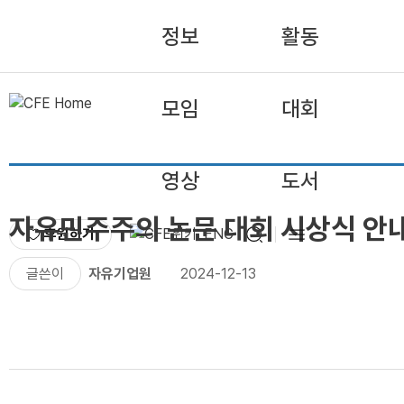
정보
활동
모임
대회
영상
도서
자유민주주의 논문 대회 시상식 안
후원하기
ENG
글쓴이
자유기업원
2024-12-13