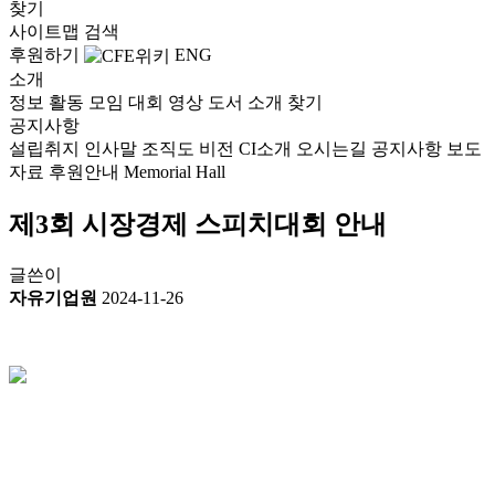
찾기
사이트맵
검색
후원하기
ENG
소개
정보
활동
모임
대회
영상
도서
소개
찾기
공지사항
설립취지
인사말
조직도
비전
CI소개
오시는길
공지사항
보도
자료
후원안내
Memorial Hall
제3회 시장경제 스피치대회 안내
글쓴이
자유기업원
2024-11-26