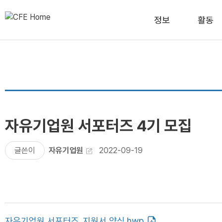
정보
활동
자유기업원 서포터즈 4기 모집
글쓴이
자유기업원
2022-09-19
자유기업원 서포터즈_지원서 양식.hwp