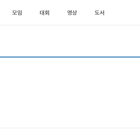
모임
대회
영상
도서