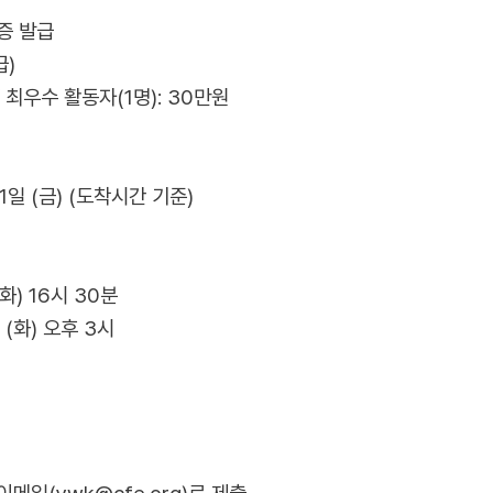
증 발급
급)
/ 최우수 활동자(1명): 30만원
21일 (금) (도착시간 기준)
화) 16시 30분
(화) 오후 3시