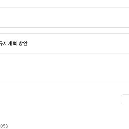
 규제개혁 방안
9058