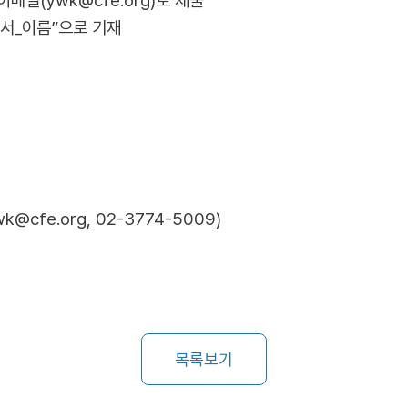
일(ywk@cfe.org)로 제출
서_이름”으로 기재
@cfe.org, 02-3774-5009)
목록보기