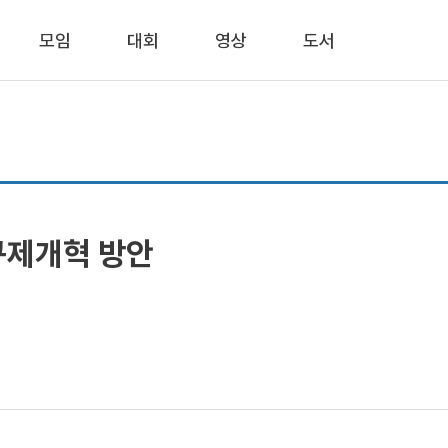
모임
대회
영상
도서
규제개혁 방안