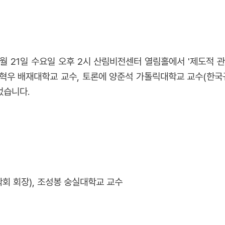
월 21일 수요일 오후 2시 산림비전센터 열림홀에서 '제도적 
혁우 배재대학교 교수, 토론에 양준석 가톨릭대학교 교수(한국
었습니다.
회 회장), 조성봉 숭실대학교 교수