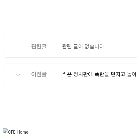
관련글
관련 글이 없습니다.
이전글
썩은 정치판에 폭탄을 던지고 돌아