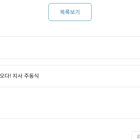
목록보기
오다! 지사 주동식