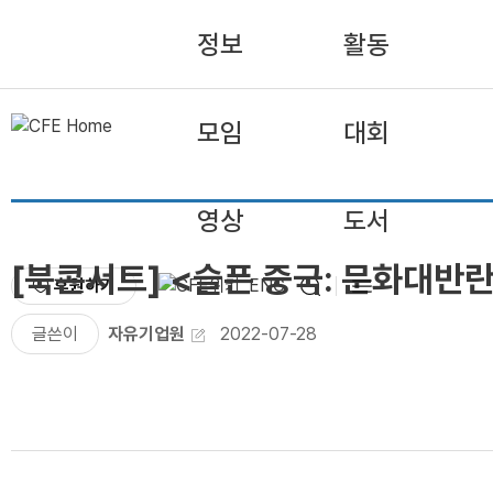
정보
활동
모임
대회
영상
도서
[북콘서트] <슬픈 중국: 문화대반란 
후원하기
ENG
글쓴이
자유기업원
2022-07-28