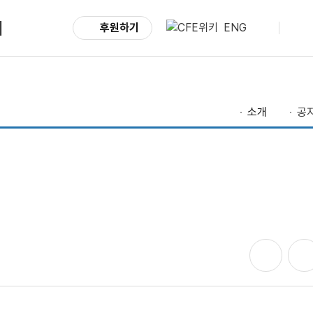
서
후원하기
ENG
소개
공