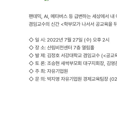
팬데믹, AI, 메타버스 등 급변하는 세상에서 
겸임교수의 신간 <학부모가 나서서 공교육을 뒤
◇ 일 시: 2022년 7월 27일 (수) 오후 2시
◇ 장 소: 산림비전센터 7층 열림홀
◇ 발 제: 김정호 서강대학교 겸임교수 (<공교
◇ 토 론: 조승현 새싹부모회 대구지회장, 김영
◇ 주 최: 자유기업원
◇ 문 의: 박지영 자유기업원 경제교육팀장 (02-37