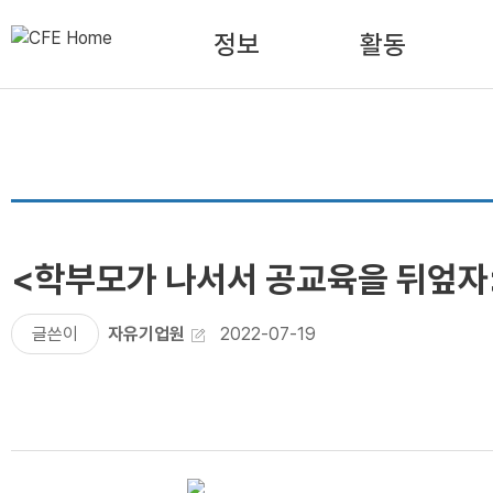
정보
활동
<학부모가 나서서 공교육을 뒤엎자
글쓴이
자유기업원
2022-07-19