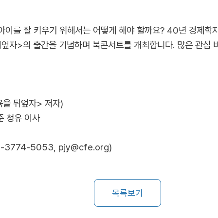
내 아이를 잘 키우기 위해서는 어떻게 해야 할까요? 40년 경제
엎자>의 출간을 기념하며 북콘서트를 개최합니다. 많은 관심 
육을 뒤엎자> 저자)
준 청유 이사
74-5053, pjy@cfe.org)
목록보기