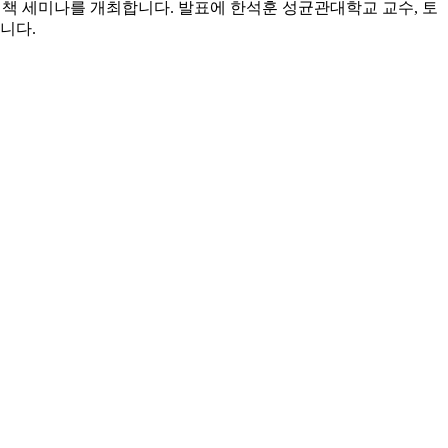
정책 세미나를 개최합니다. 발표에 한석훈 성균관대학교 교수, 토
니다.