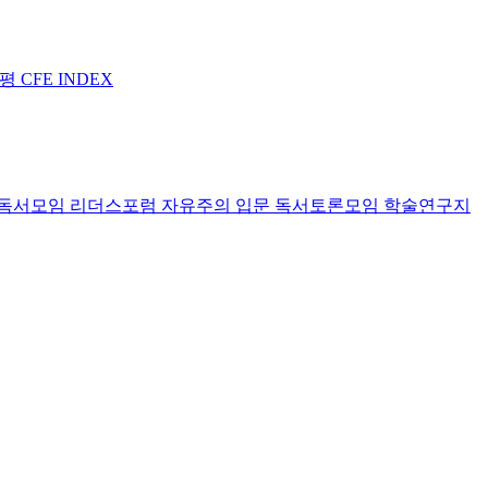
논평
CFE INDEX
독서모임 리더스포럼
자유주의 입문 독서토론모임
학술연구지