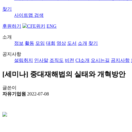
찾기
사이트맵
검색
후원하기
ENG
소개
정보
활동
모임
대회
영상
도서
소개
찾기
공지사항
설립취지
인사말
조직도
비전
CI소개
오시는길
공지사항
[세미나] 중대재해법의 실태와 개혁방안
글쓴이
자유기업원
2022-07-08