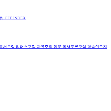
논평
CFE INDEX
독서모임 리더스포럼
자유주의 입문 독서토론모임
학술연구지