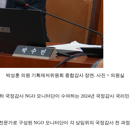
박성훈 의원 기획재저위원회 종합감사 장면. 사진 = 의원실
하 국정감사 NGO 모니터단이 수여하는 2024년 국정감사 국리민
전문가로 구성된 NGO 모니터단이 각 상임위의 국정감사 전 과정