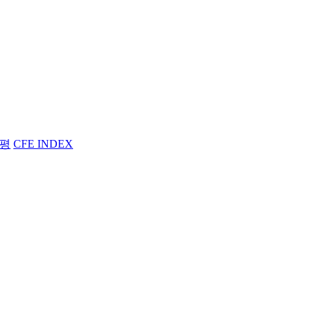
평
CFE INDEX