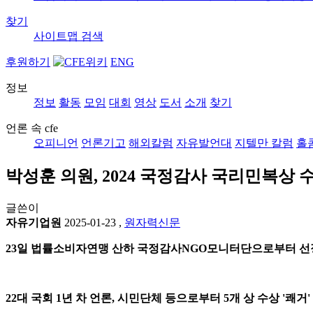
찾기
사이트맵
검색
후원하기
ENG
정보
정보
활동
모임
대회
영상
도서
소개
찾기
언론 속 cfe
오피니언
언론기고
해외칼럼
자유발언대
지텔만 칼럼
홀
박성훈 의원, 2024 국정감사 국리민복상 
글쓴이
자유기업원
2025-01-23
,
원자력신문
23일 법률소비자연맹 산하 국정감사NGO모니터단으로부터 선
22대 국회 1년 차 언론, 시민단체 등으로부터 5개 상 수상 '쾌거'