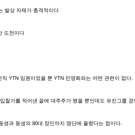
는 발상 자체가 충격적이다
한 도전이다
직 YTN 임원이었을 뿐 YTN 민영화와는 어떤 관련이 없다.
최고 입찰가를 적어낸 끝에 대주주가 됐을 뿐인데도 유진그룹 
 동생과 동생의 80대 장인까지 명단에 올렸다는 점이다.