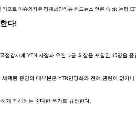
럼
리포트
이슈와자유
경제법안리뷰
카드뉴스
언론 속 cfe
논평
CF
한다!
국정감사에 YTN 사장과 유진그룹 회장을 포함한 15명을 증
만 채택된 증인의 대부분은 YTN민영화와 전혀 관련이 없거나
각하게 침해하는 중대한 폭거로 규정한다.