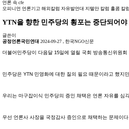
언론 속 cfe
오피니언
언론기고
해외칼럼
자유발언대
지텔만 칼럼
홀콤 칼
YTN을 향한 민주당의 횡포는 중단되어야 
글쓴이
공정언론국민연대
2024-09-27
,
한국NGO신문
더불어민주당이 다음달 15일에 열릴 국회 방송통신위원회 
민주당은 YTN 민영화에 대한 질의 필요 때문이라고 했지
우리는 마구잡이식 민주당의 증인 채택은 언론 자유를 심
우선 언론사 사장을 국정감사 증인으로 채택하는 문제이다