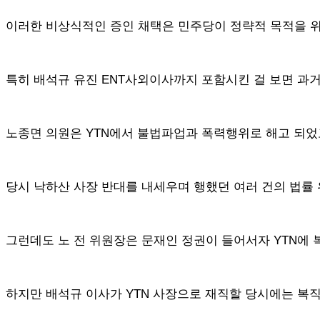
이러한 비상식적인 증인 채택은 민주당이 정략적 목적을 
특히 배석규 유진 ENT사외이사까지 포함시킨 걸 보면 과거
노종면 의원은 YTN에서 불법파업과 폭력행위로 해고 되었고
당시 낙하산 사장 반대를 내세우며 행했던 여러 건의 법률
그런데도 노 전 위원장은 문재인 정권이 들어서자 YTN에 
하지만 배석규 이사가 YTN 사장으로 재직할 당시에는 복