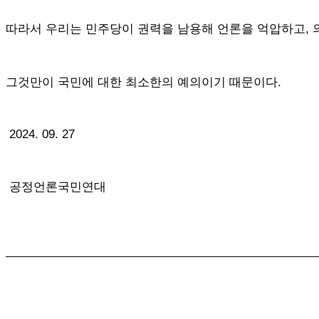
따라서 우리는 민주당이 권력을 남용해 언론을 억압하고, 
그것만이 국민에 대한 최소한의 예의이기 때문이다.
2024. 09. 27
공정언론국민연대