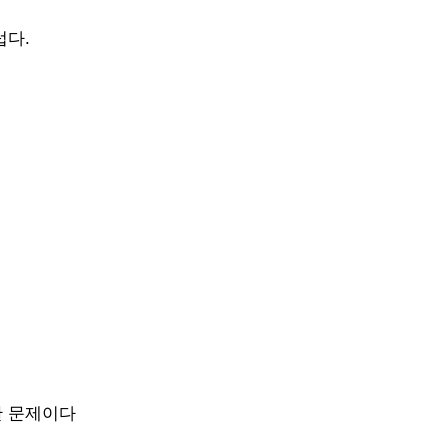
럽다.
한 문제이다