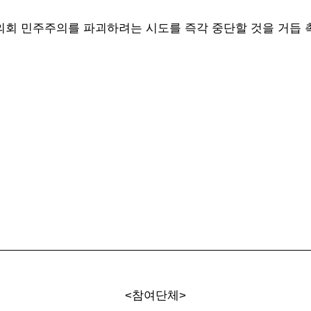
의회 민주주의를 파괴하려는 시도를 즉각 중단할 것을 거듭
<참여단체>