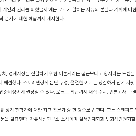
? 그리고 우리는 과연 진정으로 자유롭다고 할 수 있는가?" 이 질문에 대
서 개인의 권리를 외쳤을까'에는 로크가 말하는 자유의 본질과 가치에 대한
의 관계에 대한 해답까지 제시한다.
 정치, 경제사상을 전달하기 위한 이론서라는 접근보다 교양서라는 느낌을
 해설했다. 스토리텔링식 문단 구성, 절절한 예시는 정갈하게 담겨 자칫 
준비생에게 권장할 수 있다. 로크는 최근까지 대학 수시, 언론고사, 구
자유 정치 철학자에 대한 최고 전문가 중 한 명으로 꼽힌다. 그는 스탠퍼드
 논문을 발표했다. 자유시장연구소 소장이며 질서경제학회 부회장인권혁철