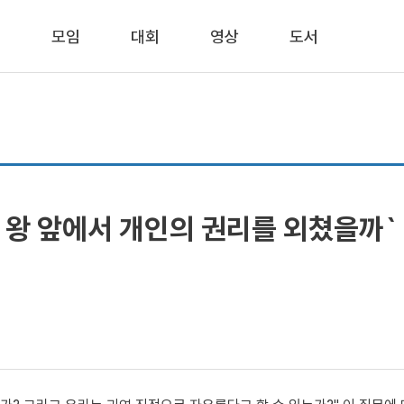
동
모임
대회
영상
도서
 왜 왕 앞에서 개인의 권리를 외쳤을까`