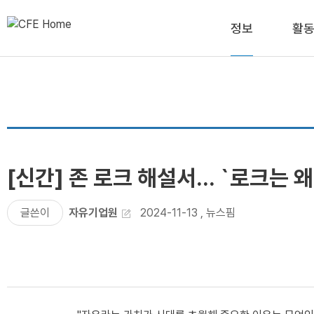
정보
활
[신간] 존 로크 해설서... `로크는
글쓴이
자유기업원
2024-11-13
,
뉴스핌