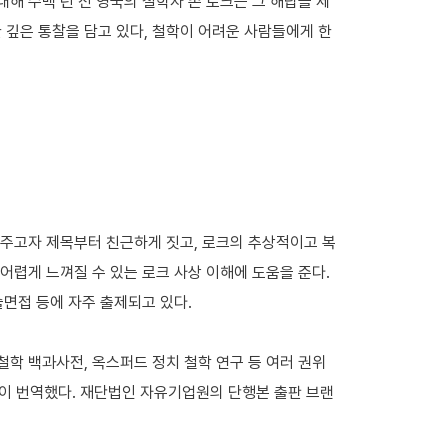
해 수백 년 전 영국의 철학자 존 로크는 그 해답을 제
 깊은 통찰을 담고 있다, 철학이 어려운 사람들에게 한
 주고자 제목부터 친근하게 짓고, 로크의 추상적이고 복
어렵게 느껴질 수 있는 로크 사상 이해에 도움을 준다.
술면접 등에 자주 출제되고 있다.
 철학 백과사전, 옥스퍼드 정치 철학 연구 등 여러 권위
이 번역했다. 재단법인 자유기업원의 단행본 출판 브랜