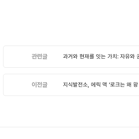
관련글
과거와 현재를 잇는 가치: 자유와 
이전글
지식발전소, 에릭 맥 ‘로크는 왜 