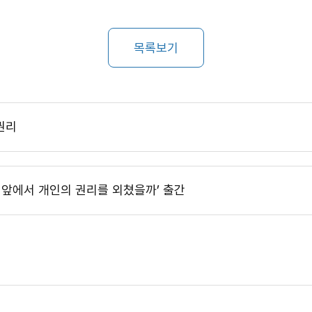
목록보기
권리
왕 앞에서 개인의 권리를 외쳤을까’ 출간