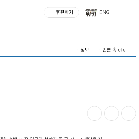
후원하기
ENG
정보
언론 속 cfe