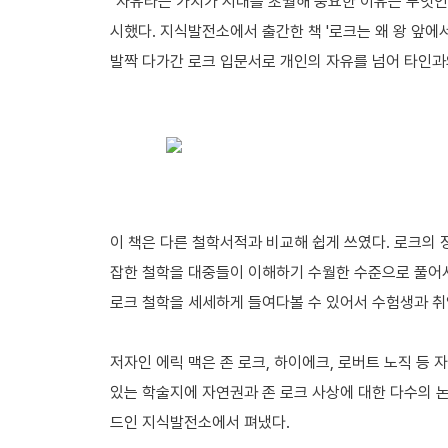
"자유라는 가치가 시대를 초월해 중요한 이유는 무엇인가
시했다. 지식발전소에서 출간한 책 '로크는 왜 왕 앞에
발짝 다가간 로크 입문서로 개인의 자유를 넘어 타인과
이 책은 다른 철학서적과 비교해 쉽게 쓰였다. 로크의
잡한 철학을 대중들이 이해하기 수월한 수준으로 풀어서
로크 철학을 세세하게 들여다볼 수 있어서 수험생과 취업
저자인 에릭 맥은 존 로크, 하이에크, 로버트 노직 등 
있는 학술지에 자연권과 존 로크 사상에 대한 다수의
드인 지식발전소에서 펴냈다.