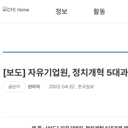
정보
활동
[보도] 자유기업원, 정치개혁 5대
글쓴이
관리자
2002-04-22
,
한국일보