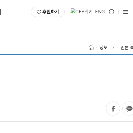
서
후원하기
ENG
정보
언론 속