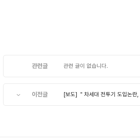
관련글
관련 글이 없습니다.
이전글
[보도] ＂차세대 전투기 도입논란