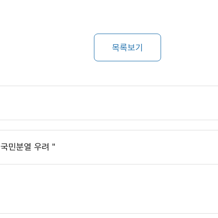
목록보기
, 국민분열 우려＂