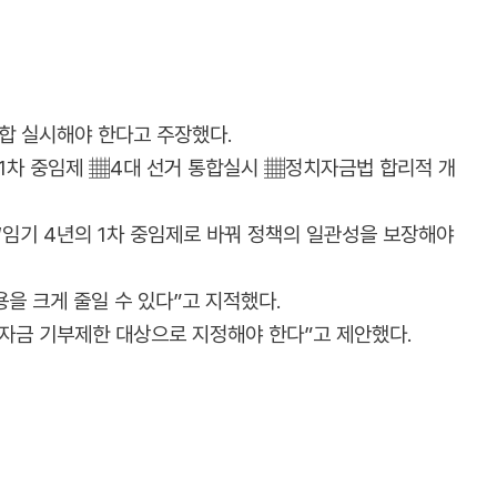
합 실시해야 한다고 주장했다.
 1차 중임제 ▦4대 선거 통합실시 ▦정치자금법 합리적 개
임기 4년의 1차 중임제로 바꿔 정책의 일관성을 보장해야
을 크게 줄일 수 있다”고 지적했다.
치자금 기부제한 대상으로 지정해야 한다”고 제안했다.