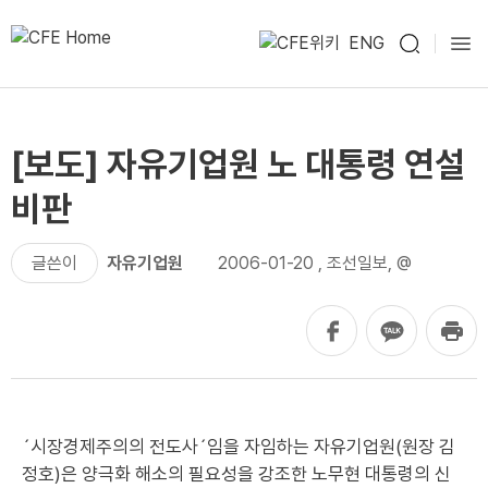
ENG
[보도] 자유기업원 노 대통령 연설
비판
글쓴이
자유기업원
2006-01-20
,
조선일보, @
´시장경제주의의 전도사´임을 자임하는 자유기업원(원장 김
정호)은 양극화 해소의 필요성을 강조한 노무현 대통령의 신