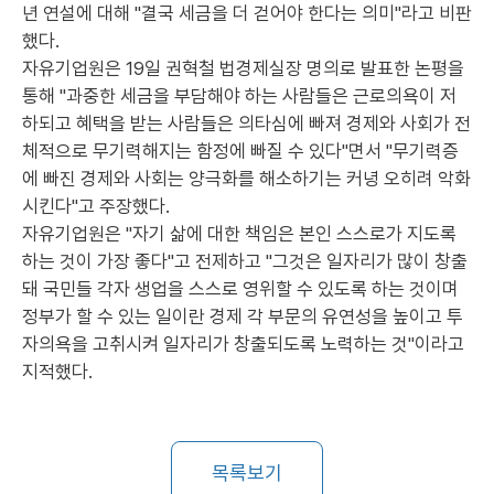
년 연설에 대해 "결국 세금을 더 걷어야 한다는 의미"라고 비판
했다.
자유기업원은 19일 권혁철 법경제실장 명의로 발표한 논평을
통해 "과중한 세금을 부담해야 하는 사람들은 근로의욕이 저
하되고 혜택을 받는 사람들은 의타심에 빠져 경제와 사회가 전
체적으로 무기력해지는 함정에 빠질 수 있다"면서 "무기력증
에 빠진 경제와 사회는 양극화를 해소하기는 커녕 오히려 악화
시킨다"고 주장했다.
자유기업원은 "자기 삶에 대한 책임은 본인 스스로가 지도록
하는 것이 가장 좋다"고 전제하고 "그것은 일자리가 많이 창출
돼 국민들 각자 생업을 스스로 영위할 수 있도록 하는 것이며
정부가 할 수 있는 일이란 경제 각 부문의 유연성을 높이고 투
자의욕을 고취시켜 일자리가 창출되도록 노력하는 것"이라고
지적했다.
목록보기