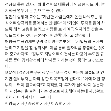
성장을 통한 일자리 확대 정책을 대통령이 언급한 것도 이러한
지적을 염두에 둔 것으로 볼 수 있다.
김인기 중앙대 교수는 "가난한 사람들에게 돈을 나눠주는 방
식으로 양극화를 풀어서는 안 된다"며 "기업이 투자를 많이 하
도록 해서 고용을 늘리고 사람들 로 하여금 일자리를 찾을 수
있도록 하는 것이 근본적인 해결책"이라고 설명했 다.
허찬국 한국경제연구원 경제연구본부장은 "기업들의 투자를
늘리고 기업을 활 성화시켜 이를 통해 일자리를 창출하는 것이
더 중요하다"며 "정부도 지방으로 이전하는 마당에 수도권 규
제를 풀어 경제활성화에 박차를 가하는 것이 좋다" 고 강조했
다.
오문석 LG경제연구원 상무는 "모든 경제 부문이 회복되고 있
지만 설비투자는 아직 강한 회복조짐이 없다"며 "이에 대한 정
부의 노력이 필요하다"고 지적했 다. 투자가 살아나지 않는다
면 재정수입을 늘려나가는 것으로 해소해야 하는데 재정확보
자체가 어려워지기 때문이다.
전병득 기자 / 송성훈 기자 / 이승훈 기자