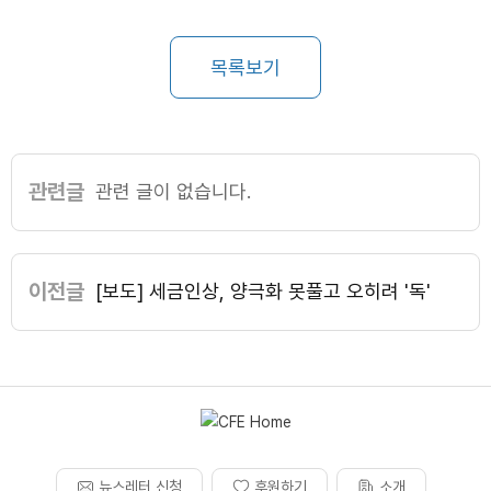
목록보기
관련글
관련 글이 없습니다.
이전글
[보도] 세금인상, 양극화 못풀고 오히려 '독'
뉴스레터 신청
후원하기
소개