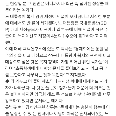
는 현상일 뿐 그 원인은 어디까지나 최근 뚝 떨어진 성장률 때
문이라는 얘기다.
노 대통령이 복지 관련 재정이 턱없이 모자란다고 지적한 부분
에 대해서도 반 론이 제기됐다. 노 대통령은 국내총생산(GD
P) 대비 재정규모가 미국이나 일본 등에 비해 턱없이 작은 수
준이며 복지예산도 재정의 4분의 1 수준에 불과하다 고 지적
했다.
이에 대해 국책연구소에 있는 모 박사는 "경제학에는 동일 범
주의 것을 비교 대상으로 삼는데 대통령이 복지와 관련해 비교
대상으로 삼은 것은 복지 정책이 가장 뛰어난 유럽 국가들"이
라며 "초등학생에게 대학생 문제를 풀어보라고 시 키고 공부
를 못한다고 나무라는 것과 똑같다"고 지적했다.
◆ 더 거두고 더 풀면 해소되나＝재정 확대에 대해서도 시각
차가 나타났다. 나 랏돈 쓸 곳이 점차 늘기 때문에 더 거두는 것
은 불가피하지만 양극화 해소 목 적으로 세부담 확대만을 너무
강조하고 있다면 문제라는 얘기다.
유병규 현대경제연구원 상무는 "문제제기는 충분히 했는데 이
를 달성할 수 있 는 전략이나 이념이 아직은 혼재되어 있는 느