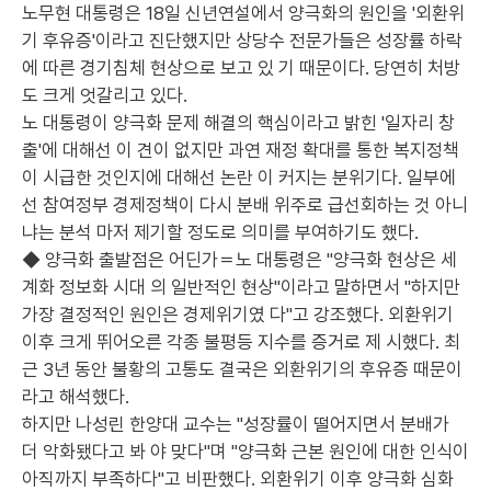
노무현 대통령은 18일 신년연설에서 양극화의 원인을 '외환위
기 후유증'이라고 진단했지만 상당수 전문가들은 성장률 하락
에 따른 경기침체 현상으로 보고 있 기 때문이다. 당연히 처방
도 크게 엇갈리고 있다.
노 대통령이 양극화 문제 해결의 핵심이라고 밝힌 '일자리 창
출'에 대해선 이 견이 없지만 과연 재정 확대를 통한 복지정책
이 시급한 것인지에 대해선 논란 이 커지는 분위기다. 일부에
선 참여정부 경제정책이 다시 분배 위주로 급선회하는 것 아니
냐는 분석 마저 제기할 정도로 의미를 부여하기도 했다.
◆ 양극화 출발점은 어딘가＝노 대통령은 "양극화 현상은 세
계화 정보화 시대 의 일반적인 현상"이라고 말하면서 "하지만
가장 결정적인 원인은 경제위기였 다"고 강조했다. 외환위기
이후 크게 뛰어오른 각종 불평등 지수를 증거로 제 시했다. 최
근 3년 동안 불황의 고통도 결국은 외환위기의 후유증 때문이
라고 해석했다.
하지만 나성린 한양대 교수는 "성장률이 떨어지면서 분배가
더 악화됐다고 봐 야 맞다"며 "양극화 근본 원인에 대한 인식이
아직까지 부족하다"고 비판했다. 외환위기 이후 양극화 심화