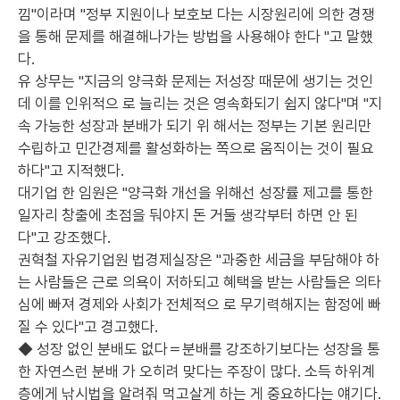
낌"이라며 "정부 지원이나 보호보 다는 시장원리에 의한 경쟁
을 통해 문제를 해결해나가는 방법을 사용해야 한다 "고 말했
다.
유 상무는 "지금의 양극화 문제는 저성장 때문에 생기는 것인
데 이를 인위적으 로 늘리는 것은 영속화되기 쉽지 않다"며 "지
속 가능한 성장과 분배가 되기 위 해서는 정부는 기본 원리만
수립하고 민간경제를 활성화하는 쪽으로 움직이는 것이 필요
하다"고 지적했다.
대기업 한 임원은 "양극화 개선을 위해선 성장률 제고를 통한
일자리 창출에 초점을 둬야지 돈 거둘 생각부터 하면 안 된
다"고 강조했다.
권혁철 자유기업원 법경제실장은 "과중한 세금을 부담해야 하
는 사람들은 근로 의욕이 저하되고 혜택을 받는 사람들은 의타
심에 빠져 경제와 사회가 전체적으 로 무기력해지는 함정에 빠
질 수 있다"고 경고했다.
◆ 성장 없인 분배도 없다＝분배를 강조하기보다는 성장을 통
한 자연스런 분배 가 오히려 맞다는 주장이 많다. 소득 하위계
층에게 낚시법을 알려줘 먹고살게 하는 게 중요하다는 얘기다.