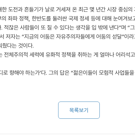
대한 도전과 흔들기가 날로 거세져 온 최근 몇 년간 시장 중심
부의 좌파 정책, 한반도를 둘러싼 국제 정세 등에 대해 눈여겨보
. 적잖은 사람들이 또 질 수 있다는 생각을 입 밖에 낸다”며 
서 저자는 “지금의 어둠은 자유주의자들에게 어둠의 섣달”이라
워줬다는 것이다.
사는 전체주의적 세력에 유화적 정책을 취하는 게 얼마나 어리석고
어디로 향해야 하는가’다. 그의 답은 “젊은이들이 모험적 사업들을
목록보기