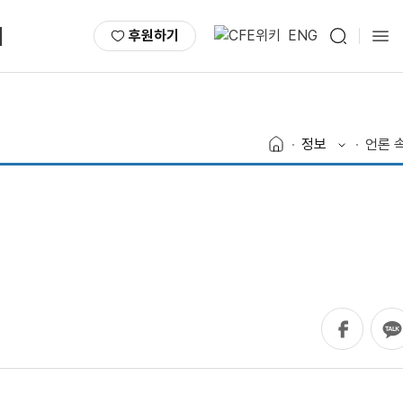
서
후원하기
ENG
정보
언론 속