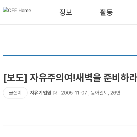
정보
활동
[보도] 자유주의여!새벽을 준비하라
글쓴이
자유기업원
2005-11-07
,
동아일보, 26면