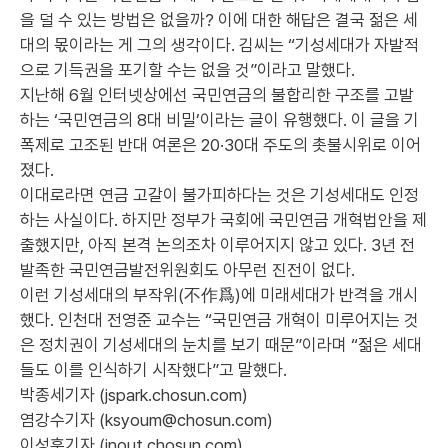
을 덜 수 있는 방법은 없을까? 이에 대한 해답은 결국 젊은 세
대의 몫이라는 게 그의 생각이다. 김씨는 “기성세대가 자발적
으로 기득권을 포기할 수는 없을 것”이라고 말했다.
지난해 6월 인터넷상에선 국민연금의 불합리한 구조를 고발
하는 ‘국민연금의 8대 비밀’이라는 글이 유행했다. 이 글을 기
폭제로 고조된 반대 여론은 20·30대 주도의 촛불시위로 이어
졌다.
이대로라면 연금 고갈이 불가피하다는 것은 기성세대도 인정
하는 사실이다. 하지만 정부가 국회에 국민연금 개혁법안을 제
출했지만, 아직 본격 논의조차 이루어지지 않고 있다. 3년 전
발족한 국민연금발전위원회도 아무런 진전이 없다.
이런 기성세대의 부작위(不作爲)에 미래세대가 반격을 개시
했다. 인천대 전영준 교수는 “국민연금 개혁이 미루어지는 것
은 정치권이 기성세대의 눈치를 보기 때문”이라며 “젊은 세대
들도 이를 인식하기 시작했다”고 말했다.
박종세기자 (jspark.chosun.com)
염강수기자 (ksyoum@chosun.com)
이성훈기자 (inout.chosun.com)