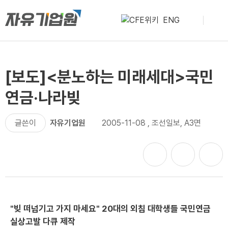
ENG
[보도]<분노하는 미래세대>국민
연금·나라빚
글쓴이
자유기업원
2005-11-08
,
조선일보, A3면
"빚 떠넘기고 가지 마세요" 20대의 외침 대학생들 국민연금
실상고발 다큐 제작