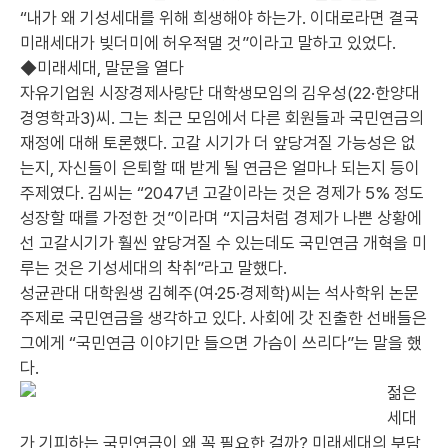
“내가 왜 기성세대를 위해 희생해야 하는가. 이대로라면 결국
미래세대가 빚더미에 허우적댈 것”이라고 말하고 있었다.
◆미래세대, 말문을 열다
자유기업원 시장경제사랑단 대학생모임의 김우성(22·한양대
경영학과3)씨. 그는 최근 모임에서 다른 회원들과 국민연금의
재정에 대해 토론했다. 고갈 시기가 더 앞당겨질 가능성은 없
는지, 자신들이 은퇴할 때 받게 될 연금은 얼마나 되는지 등이
주제였다. 김씨는 “2047년 고갈이라는 것은 경제가 5% 정도
성장할 때를 가정한 것”이라며 “지금처럼 경제가 나쁜 상황에
선 고갈시기가 훨씬 앞당겨질 수 있는데도 국민연금 개혁을 미
루는 것은 기성세대의 착취”라고 말했다.
성균관대 대학원생 김혜주(여·25·경제학)씨는 석사학위 논문
주제로 국민연금을 생각하고 있다. 사회에 갓 진출한 선배들은
그에게 “국민연금 이야기만 들으면 가슴이 쓰리다”는 말을 했
다.
젊은
세대
가 기피하는 국민연금이 왜 꼭 필요한 걸까? 미래세대의 부담