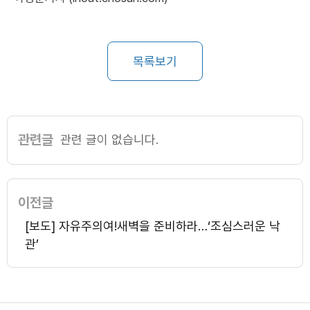
목록보기
관련글
관련 글이 없습니다.
이전글
[보도] 자유주의여!새벽을 준비하라…‘조심스러운 낙
관’