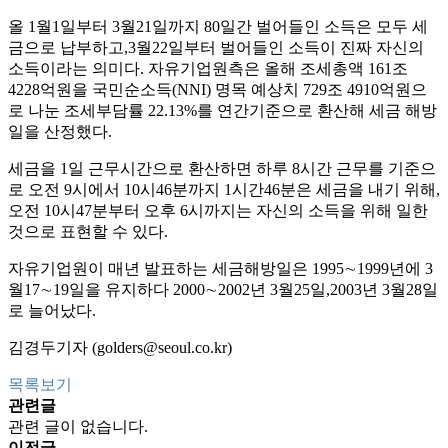
올 1월1일부터 3월21일까지 80일간 벌어들인 소득은 모두 세
금으로 납부하고,3월22일부터 벌어들인 소득이 진짜 자신의
소득이라는 의미다. 자유기업원측은 올해 조세총액 161조
4228억원을 국민순소득(NNI) 명목 예상치 729조 4910억원으
로 나눈 조세부담률 22.13%를 연간기준으로 환산해 세금 해방
일을 산정했다.
세금을 1일 근무시간으로 환산하면 하루 8시간 근무를 기준으
로 오전 9시에서 10시46분까지 1시간46분은 세금을 내기 위해,
오전 10시47분부터 오후 6시까지는 자신의 소득을 위해 일한
것으로 표현할 수 있다.
자유기업원이 매년 발표하는 세금해방일은 1995∼1999년에 3
월17∼19일을 유지하다 2000∼2002년 3월25일,2003년 3월28일
로 늘어났다.
김경두기자 (golders@seoul.co.kr)
목록보기
관련글
관련 글이 없습니다.
이전글