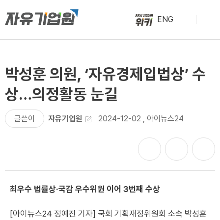
ENG
박성훈 의원, ‘자유경제입법상’ 수
상…의정활동 눈길
글쓴이
자유기업원
2024-12-02
,
아이뉴스24
최우수 법률상·국감 우수위원 이어 3번째 수상
[아이뉴스24 정예진 기자] 국회 기획재정위원회 소속 박성훈