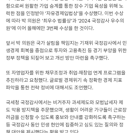
함으로써 원활한 가업 승계를 통한 장수 기업 육성을 위해 노
력한 점을 인정받아 ‘자유경제입법상’을 수상했다. 이번 수상
에 따라 박 의원은 ‘최우수 법률상’과 ‘2024 국정감사 우수의
원’에 이어 올해에만 3번째 수상을 한 것이다.
앞서 박 의원은 국가 살림을 책임지는 기재위 국정감사에서 민
생경제 회복을 중점으로 투자와 고용촉진 등 경기 부양을 위한
정부 정책을 되짚어 보고 개선 방안 마련을 촉구했다.
또 자영업자를 위한 채무조정과 취업·재창업 연계 프로그램을
추진하라고 요청했다. 글로벌 경제위기 속 정확한 경제 지표
파악을 통한 전략 정비에 대해서도 조언했다.
국세청 국정감사에서는 비거주자 과세제도와 모범납세자 제
도 악용 방지책을 주문했으며, 생활이 어려운 가구들이 근로장
려금을 신청할 수 있도록 홍보와 안내를 강화하도록 촉구하는
등 국정감사 동안 민생 현안에 집중하고 심도 있는 질의와 정
책 대안을 제시했다는 평을 받고 있다.