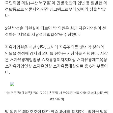
국민의힘 의원(부산 북구을)이 민생 현안과 입법 등 활발한 의
정활동으로 언론사와 민간 싱크탱크로부터 잇따라 상을 받았
다.
2일 박성훈 의원실에 따르면 박 의원은 최근 자유기업원이 선
정하는 ‘제14회 자유경제입법상’을 수상했다.
자유기업원은 매년 연말, 그해에 자유주의를 빛낸 각 분야의
인물을 선정해 감사의 의미를 전하는 시상식을 진행한다. 시상
은 △자유경제입법상 △자유경제자치대상 △자유경제교육상
△자유기업인상 △자유인상 △자유등대상으로 총 6개 부문이
다.
박성훈 국민의힘 의원(왼쪽)이 ‘2024년 국정감사 우수의원’ 상을 수상하고 있다. [사진=박
성훈 의원실]
박 의원은 최대주주에 대한 할증 과세를 폐지하는 법안을 발의