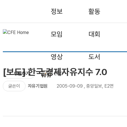
정보
활동
모임
대회
영상
도서
[보도] 한국 경제자유지수 7.0
후원하기
ENG
글쓴이
자유기업원
2005-09-09
,
중앙일보, E2면