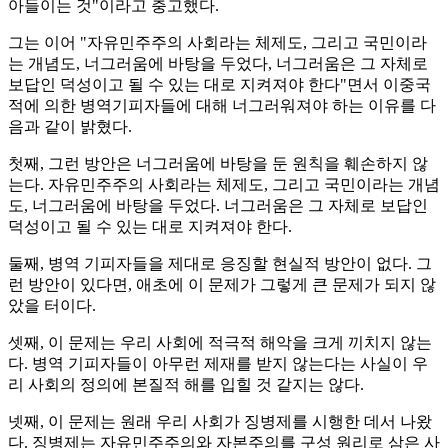
아들이는 것"이라고 충고했다.
그는 이어 "자유민주주의 사회라는 체제도, 그리고 국민이라
는 개념도, 너그러움에 바탕을 두었다, 너그러움은 그 자체로
보답인 덕성이고 될 수 있는 대로 지켜져야 한다"면서 이중국
적에 의한 병역기피자들에 대해 너그러워져야 하는 이유를 다
음과 같이 밝혔다.
첫째, 그런 방안은 너그러움에 바탕을 둔 원칙을 훼손하지 않
는다. 자유민주주의 사회라는 체제도, 그리고 국민이라는 개념
도, 너그러움에 바탕을 두었다. 너그러움은 그 자체로 보답인
덕성이고 될 수 있는 대로 지켜져야 한다.
둘째, 병역 기피자들을 제대로 응징할 현실적 방안이 없다. 그
런 방안이 있다면, 애초에 이 문제가 그렇게 큰 문제가 되지 않
았을 터이다.
셋째, 이 문제는 우리 사회에 적극적 해악을 크게 끼치지 않는
다. 병역 기피자들이 아무런 제재를 받지 않는다는 사실이 우
리 사회의 정의에 본질적 해를 입힐 것 같지는 않다.
넷째, 이 문제는 원래 우리 사회가 징병제를 시행한 데서 나왔
다. 징병제는 자유민주주의와 자본주의를 구성 원리로 삼은 사