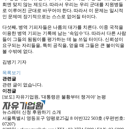
회엔 맞지 않는 제도다. 따라서 우리는 우리 군대를 지원병들
로 이루어진 군대로 바꾸어야 한다. 따라서 이 문제는 일시적
인 문제며 장기적으로는 스스로 없어질 터이다.
다섯째, 병역 기피자들은 나름의 대가를 치른다. 이중 국적을
이용한 병역 기피는 기록에 남는 ‘속임수’다. 따라서 다른 사람
들이 그들의 됨됨이를 평가하는 데 늘 쓰일 터이다. 신뢰성이
요구되는 자리들을, 특히 공직을, 얻을 때 그들은 큰 불이익을
볼 수밖에 없다.
김병기 기자
목록보기
관련글
관련 글이 없습니다.
이전글
[보도] 자유기업원, '대통령은 불황부터 챙겨야' 논평
뉴스레터 신청
후원하기
소개
서울특별시 영등포구 양평로25길 8 어반322 503호 (우편번호:
07207)