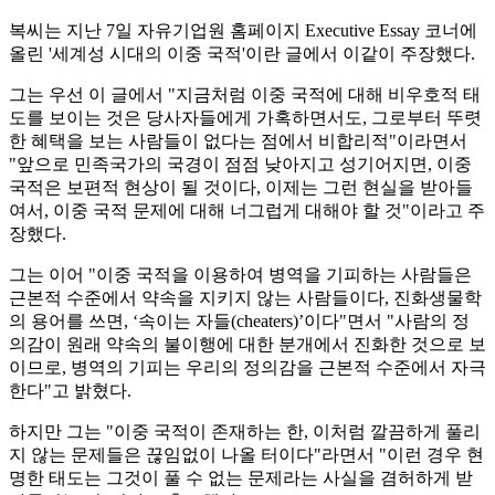
복씨는 지난 7일 자유기업원 홈페이지 Executive Essay 코너에
올린 '세계성 시대의 이중 국적'이란 글에서 이같이 주장했다.
그는 우선 이 글에서 "지금처럼 이중 국적에 대해 비우호적 태
도를 보이는 것은 당사자들에게 가혹하면서도, 그로부터 뚜렷
한 혜택을 보는 사람들이 없다는 점에서 비합리적"이라면서
"앞으로 민족국가의 국경이 점점 낮아지고 성기어지면, 이중
국적은 보편적 현상이 될 것이다, 이제는 그런 현실을 받아들
여서, 이중 국적 문제에 대해 너그럽게 대해야 할 것"이라고 주
장했다.
그는 이어 "이중 국적을 이용하여 병역을 기피하는 사람들은
근본적 수준에서 약속을 지키지 않는 사람들이다, 진화생물학
의 용어를 쓰면, ‘속이는 자들(cheaters)’이다"면서 "사람의 정
의감이 원래 약속의 불이행에 대한 분개에서 진화한 것으로 보
이므로, 병역의 기피는 우리의 정의감을 근본적 수준에서 자극
한다"고 밝혔다.
하지만 그는 "이중 국적이 존재하는 한, 이처럼 깔끔하게 풀리
지 않는 문제들은 끊임없이 나올 터이다"라면서 "이런 경우 현
명한 태도는 그것이 풀 수 없는 문제라는 사실을 겸허하게 받