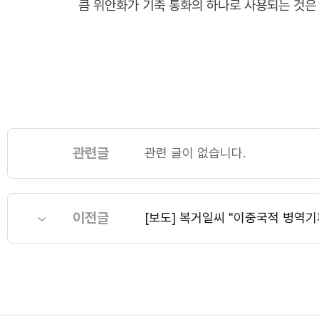
큼 위안화가 기축 통화의 하나로 사용되는 것은
관련글
관련 글이 없습니다.
이전글
[보도] 복거일씨 "이중국적 병역