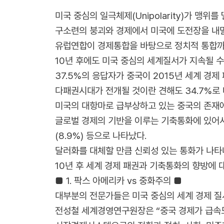
미국 중심의 일극체제(Unipolarity)가 맹위를
구소련의 붕괴와 경제에서 미국에 도전장을 내밀
유럽연합이 경제통합을 바탕으로 정치적 통합까지
10년 후에도 미국 중심의 세계질서가 지속될 수
37.5%의 응답자가 중국이 2015년 세계 경
다패권시대가 전개될 것이란 견해도 34.7%로 나
미국의 대항마로 급부상하고 있는 중국의 존재에
글로벌 경제의 기반을 이루는 기축통화에 있어서는
(8.9%) 등으로 나타났다.
달러화를 대체할 만큼 신뢰성 있는 통화가 나타
10년 후 세계 경제 패권과 기축통화의 향방에 대
■ 1. 팍스 아메리카 vs 중화주의 ■
대부분의 전문가들은 미국 중심의 세계 경제 질서
전성철 세계경영연구원장은 “중국 경제가 급속도