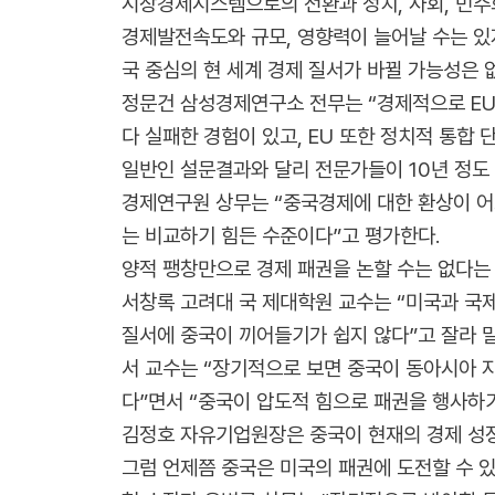
시장경제시스템으로의 전환과 정치, 사회, 민주화
경제발전속도와 규모, 영향력이 늘어날 수는 있지
국 중심의 현 세계 경제 질서가 바뀔 가능성은 
정문건 삼성경제연구소 전무는 “경제적으로 EU
다 실패한 경험이 있고, EU 또한 정치적 통합
일반인 설문결과와 달리 전문가들이 10년 정도
경제연구원 상무는 “중국경제에 대한 환상이 어
는 비교하기 힘든 수준이다”고 평가한다.
양적 팽창만으로 경제 패권을 논할 수는 없다는 
서창록 고려대 국 제대학원 교수는 “미국과 국
질서에 중국이 끼어들기가 쉽지 않다”고 잘라 
서 교수는 “장기적으로 보면 중국이 동아시아 
다”면서 “중국이 압도적 힘으로 패권을 행사하
김정호 자유기업원장은 중국이 현재의 경제 성장
그럼 언제쯤 중국은 미국의 패권에 도전할 수 있