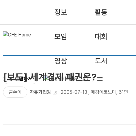
정보
활동
모임
대회
영상
도서
[보도] 세계경제 패권은?
후원하기
ENG
글쓴이
자유기업원
2005-07-13
,
매경이코노미, 61면