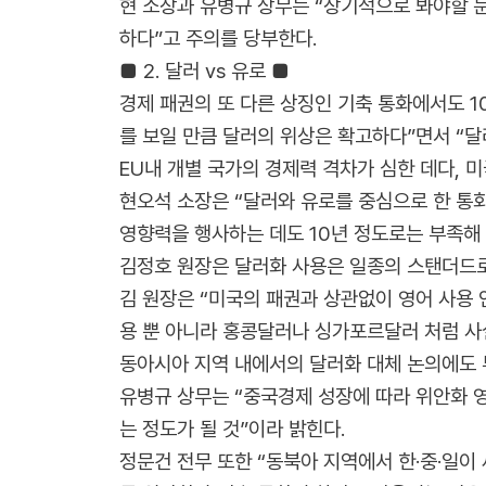
현 소장과 유병규 상무는 “장기적으로 봐야할 문
하다”고 주의를 당부한다.
■ 2. 달러 vs 유로 ■
경제 패권의 또 다른 상징인 기축 통화에서도 1
를 보일 만큼 달러의 위상은 확고하다”면서 “달
EU내 개별 국가의 경제력 격차가 심한 데다, 
현오석 소장은 “달러와 유로를 중심으로 한 통화
영향력을 행사하는 데도 10년 정도로는 부족해 
김정호 원장은 달러화 사용은 일종의 스탠더드로
김 원장은 “미국의 패권과 상관없이 영어 사용 
용 뿐 아니라 홍콩달러나 싱가포르달러 처럼 사
동아시아 지역 내에서의 달러화 대체 논의에도 
유병규 상무는 “중국경제 성장에 따라 위안화 영
는 정도가 될 것”이라 밝힌다.
정문건 전무 또한 “동북아 지역에서 한·중·일이