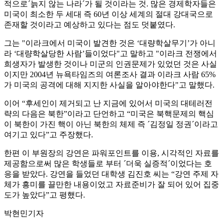
적으로´늙지 않는 나라´가 될 것이라는 것. 많은 경제학자들은
미국이 최소한 두 세대 즉 60년 이상 세계의 절대 강대국으로
존재할 것이라고 예상하고 있다는 점도 덧붙였다.
그는 "이라크에서 미국이 발견한 것은 ‘대량학살무기’가 아니
라 ‘대량학살당한 사람’들이었다"고 말하고 "이라크 전쟁에서
희생자가 발생한 것이나 미군의 인권문제가 있었던 것은 사실
이지만 2004년 뉴욕타임즈의 여론조사 결과 이라크 사람 65%
가 미국의 공격에 대해 지지한 사실을 알아야한다"고 말했다.
이어 “후세인이 제거되고 난 지금에 있어서 미국의 대테러전
략의 다음은 북한”이라고 단언하고 “미국은 북핵문제의 핵심
이 북한이 가진 핵이 아닌 북한의 체제 즉 ´김정일 정권´이라고
여기고 있다”고 주장했다.
한편 이 부원장의 강연은 파워포인트를 이용, 시각적인 자료를
제공함으로써 많은 학생들로 부터 ´더욱 실증적´이었다는 호
응을 받았다. 강연을 들었던 대학생 김진호 씨는 “강연 주제 자
체가 흥미를 끌만한 내용이었고 자료준비가 잘 되어 있어 집중
도가 높았다”고 평했다.
박현민기자