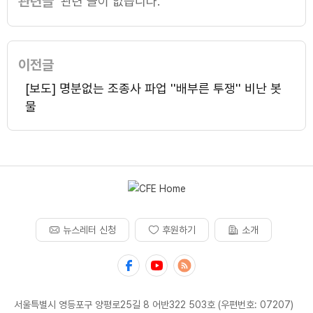
관련글
관련 글이 없습니다.
이전글
[보도] 명분없는 조종사 파업 ''배부른 투쟁'' 비난 봇
물
뉴스레터 신청
후원하기
소개
서울특별시 영등포구 양평로25길 8 어반322 503호 (우편번호: 07207)