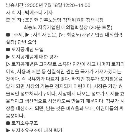
방송시간 : 2005년 7월 18일 12:20~14:00
사 회 자 : 박에스더 기자
출 연 자 : 조진한 민주노동당 정책위원회 정책국장
...............
최승노 자유기업원 대외협력실장 (20분 토론)
■ : 주제, ▶ : 사회자 질문, ▷ : 최승노(자유기업원 대외협력
실장) 답변 요약
■ 토지공개념 도입
▶ 토지공개념에 대한 평가
▷ 토지공개념은 그야말로 소유만 민간이 하고 나머지 토지의
이익, 사용과 처분 등 실질적인 권한을 국가가 가져가겠다는
것이다. 즉 국유화와 다르지 않다. 하지만 정부가 토지활용을
맡게 되면 시장의 기능은 정지되게 마련이다. 시장은 가장 효
율적인 정보처리기구이다. 시장에서 나오는 정보가 토지를 효
율적이고 생산적으로 사용하도록 만들기 때문이다. 정부가 시
장을 대신하게 되면, 남는 것은 비효율과 부패, 이권다툼의 싸
움뿐이다.
■ 토지소유구조
▶ 토지소유구조에 대한 평가