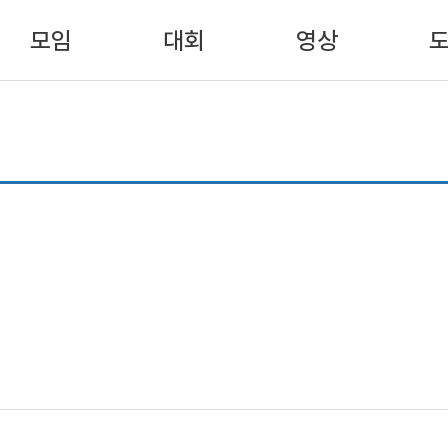
모임
대회
영상