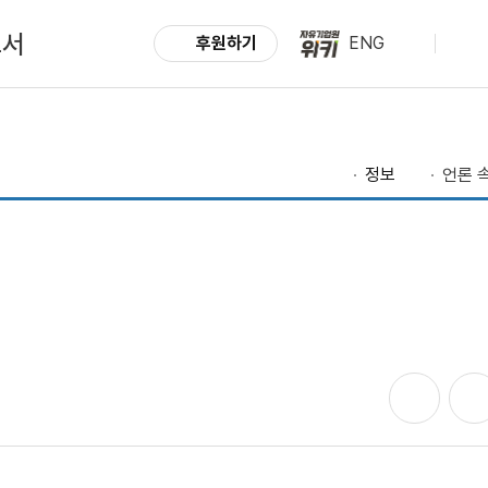
도서
후원하기
ENG
정보
언론 속