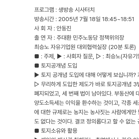
프로그램 : 생방송 시사터치
방송시간 : 2005년 7월 18일 18:45~18:51
사 회 자 : 안동진
출 연 자 : 주대환 민주노동당 정책위의장
최승노 자유기업원 대외협력실장 (20분 토론)
■ : 주제, ▶ : 사회자 질문, ▷ : 최승노(자
■ 토지공개념 도입
▶ 토지 공개념 도입에 대해 어떻게 보십니까
▷ 무리하게 도입한 제도가 바로 토지공개념 3
폐지되었고, 세 번째 법이 남아있다. 부동산에
양도소득세는 이익을 환수하는 것이고, 각종 세금
에 대한 규제로는 농지는 농사짓는 사람에게만 팔
도 없다는 것이다. 결코 정의롭다고 할 수 없는
■ 토지소유와 활용