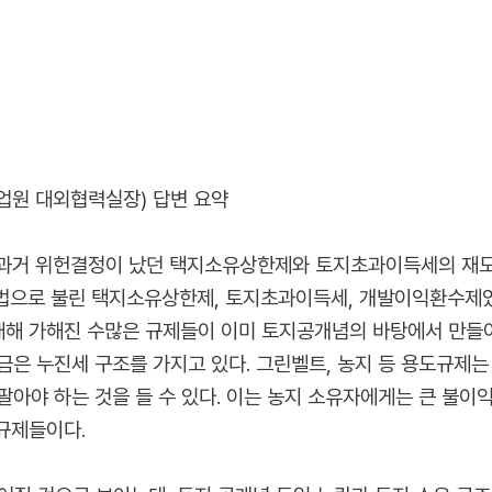
유기업원 대외협력실장) 답변 요약
? 과거 위헌결정이 났던 택지소유상한제와 토지초과이득세의 재
법으로 불린 택지소유상한제, 토지초과이득세, 개발이익환수제였
 대해 가해진 수많은 규제들이 이미 토지공개념의 바탕에서 만들
은 누진세 구조를 가지고 있다. 그린벨트, 농지 등 용도규제는
아야 하는 것을 들 수 있다. 이는 농지 소유자에게는 큰 불이
 규제들이다.