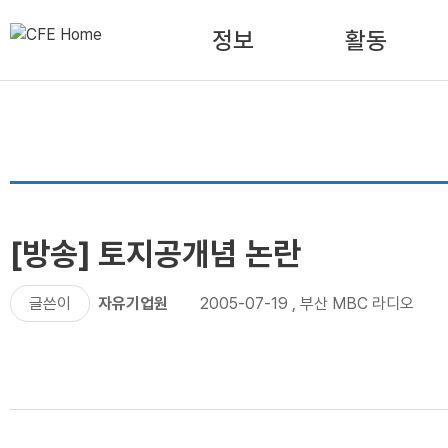
정보
활동
[방송] 토지공개념 논란
글쓴이
자유기업원
2005-07-19
,
부산 MBC 라디오