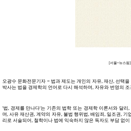
[서울=뉴스핌] 오
오광수 문화전문기자 = 법과 제도는 개인의 자유, 재산, 선택을
박사는 법을 경제학의 언어로 다시 해석하며, 자유와 번영의 조건
'법, 경제를 만나다'는 기존의 법학 또는 경제학 이론서와 달
며, 사유 재산권, 계약의 자유, 불법 행위법, 배임죄, 일조권,
리로 서술되어, 철학이나 법에 익숙하지 않은 독자도 부담 없이 