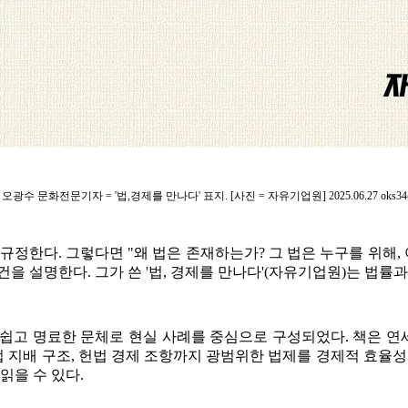
광수 문화전문기자 = '법,경제를 만나다' 표지. [사진 = 자유기업원] 2025.06.27 oks34@
 규정한다. 그렇다면 "왜 법은 존재하는가? 그 법은 누구를 위해
을 설명한다. 그가 쓴 '법, 경제를 만나다'(자유기업원)는 법률
리, 쉽고 명료한 문체로 현실 사례를 중심으로 구성되었다. 책은
 기업 지배 구조, 헌법 경제 조항까지 광범위한 법제를 경제적 효
읽을 수 있다.