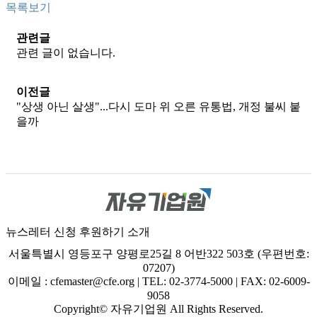
목록보기
관련글
관련 글이 없습니다.
이전글
"상생 아닌 살생"...다시 도마 위 오른 유통법, 개정 불씨 붙
을까
뉴스레터 신청
후원하기
소개
서울특별시 영등포구 양평로25길 8 어반322 503호 (우편번호:
07207)
이메일 : cfemaster@cfe.org
|
TEL: 02-3774-5000
|
FAX: 02-6009-
9058
Copyright© 자유기업원 All Rights Reserved.