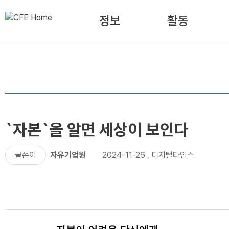
정보
활동
`자본`을 알면 세상이 보인다
글쓴이
자유기업원
2024-11-26
,
디지털타임스