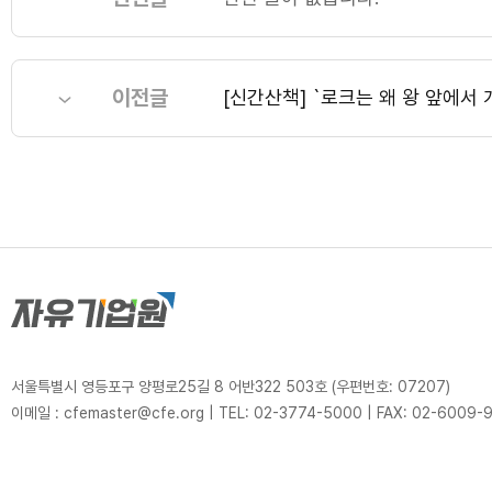
이전글
[신간산책] `로크는 왜 왕 앞에서
서울특별시 영등포구 양평로25길 8 어반322 503호 (우편번호: 07207)
이메일 : cfemaster@cfe.org
|
TEL: 02-3774-5000
|
FAX: 02-6009-