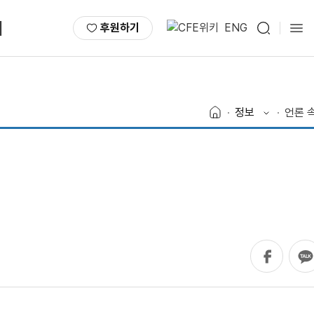
서
후원하기
ENG
정보
언론 속