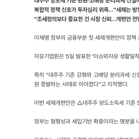
대주주 양도세 기준 환원·고배당 분리과세 신설에
복합적 정책 신호가 투자심리 위축…“세제는 방
“조세정의보다 중요한 건 시장 신뢰…개편안 전
이재명 정부의 금융부분 첫 세제개편안이 정책 
자유기업원은 5일 발표한 ‘이슈와자유 생활밀
특히 “대주주 기준 강화와 고배당 분리과세 신
원 증발하는 사태로 이어졌다”고 지적했다.
이번 세제개편안은 △대주주 양도소득세 기준 50
정부는 형평성과 세입기반 확충이라는 명분을 내