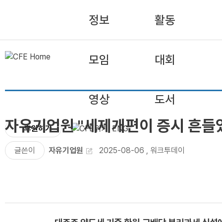
정보
활동
모임
대회
영상
도서
자유기업원 "세제개편이 증시 흔들었다
후원하기
ENG
글쓴이
자유기업원
2025-08-06
,
워크투데이