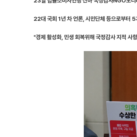
23일 법률소비자연맹 산하 국정감사NGO모
22대 국회 1년 차 언론, 시민단체 등으로부터 5개
"경제 활성화, 민생 회복위해 국정감사 지적 사