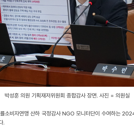
박성훈 의원 기획재저위원회 종합감사 장면. 사진 = 의원실
 법률소비자연맹 산하 국정감사 NGO 모니터단이 수여하는 20
다.