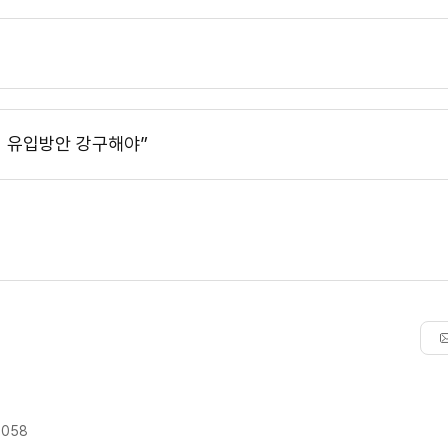
 유입방안 강구해야”
9058