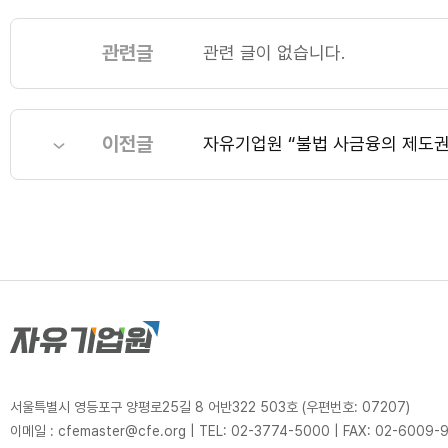
관련글
관련 글이 없습니다.
이전글
자유기업원 “불법 사금융의 제도권
서울특별시 영등포구 양평로25길 8 어반322 503호 (우편번호: 07207)
이메일 : cfemaster@cfe.org
|
TEL: 02-3774-5000
|
FAX: 02-6009-