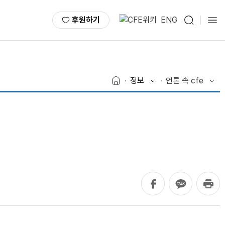
후원하기
ENG
정보
언론 속 cfe