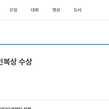
모임
대회
영상
도서
리민복상 수상