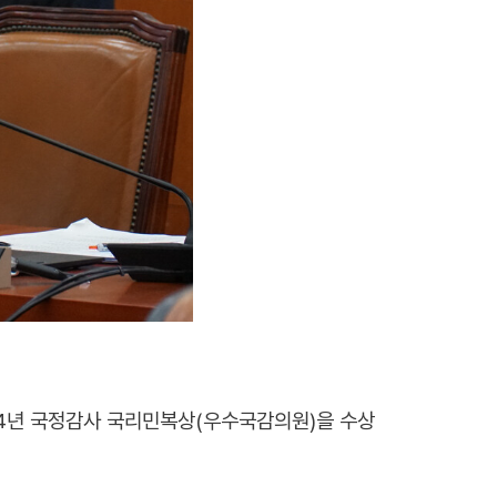
24년 국정감사 국리민복상(우수국감의원)을 수상