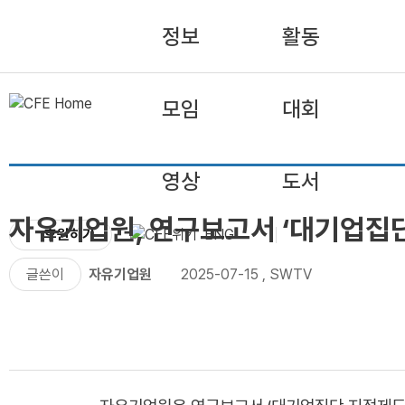
정보
활동
모임
대회
영상
도서
자유기업원, 연구보고서 ‘대기업집
후원하기
ENG
글쓴이
자유기업원
2025-07-15
,
SWTV