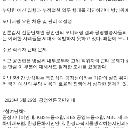
부당한 예산 집행과 부적절한 업무 행태를 감안하건데 방심위에 
모니터링 요원 채용 및 관리 적절성
언론감시 전문단체인 공언련의 모니터링 결과 공영방송사들의 편
는 이러한 사례들을 제대로 적발하지 못하고 있다. 때문에 모니터
주요 직위자 근태 문제
최근 공언련은 방심위 내부로부터 고위 직위자의 근태 문제가 심각
는 만큼 이 부분에 대해서도 철저한 조사를 요청한다.
지난 6년 간 방심위는 독립성과 공정성이라는 기관의 설립 취지
러 국가 예산의 부당 사용과 효율적 집행에서 심각한 문제가 있
2023년 5월 26일 공정언론국민연대
<참여단체>
공정미디어연대, KBS노동조합, KBS 공영노동조합, MBC 
화미래포럼, 환경문화시민연대, 환경과복지를생각하는시민의모