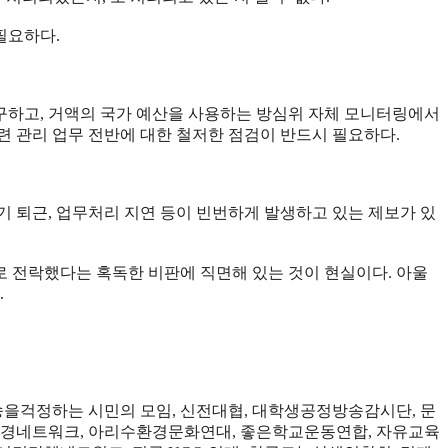
 필요하다.
구하고, 거액의 국가 예산을 사용하는 방심위 자체 모니터링에서
련 관리 업무 전반에 대한 철저한 점검이 반드시 필요하다.
조기 퇴근, 업무처리 지연 등이 빈번하게 발생하고 있는 제보가 있
로 전락했다는 혹독한 비판에 직면해 있는 것이 현실이다. 아울
.
방송을걱정하는 시민의 모임, 신전대협, 대학생공정방송감시단, 문
경네트워크, 아리수환경문화연대, 좋은학교운동연합, 자유교육