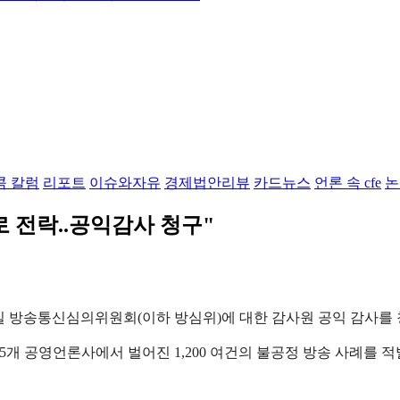
콤 칼럼
리포트
이슈와자유
경제법안리뷰
카드뉴스
언론 속 cfe
논
 전락..공익감사 청구"
일 방송통신심의위원회(이하 방심위)에 대한 감사원 공익 감사를 
안 5개 공영언론사에서 벌어진 1,200 여건의 불공정 방송 사