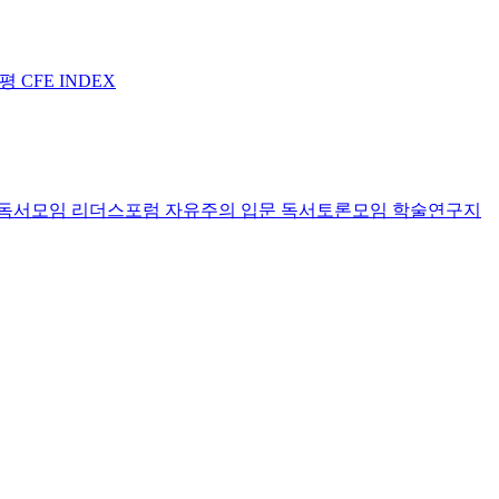
논평
CFE INDEX
독서모임 리더스포럼
자유주의 입문 독서토론모임
학술연구지