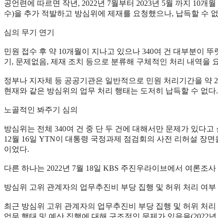
공언련에 따르면 작년, 2022년 7월부터 2023년 5월 까지 10개월
수)을 추가 적발하고 방심위에 제재를 요청했으나, 납득할 수 없
심의 무기 연기
민원 접수 후 약 10개월이 지나고 있으나 340여 건 대부분이 
기, 문제없음, 제재 조치 등으로 분류해 구체적인 처리 내역을
정부나 지자체 등 공공기관은 일반적으로 민원 처리기간을 약 2
현재와 같은 방심위의 업무 처리 행태는 도저히 납득할 수 없다.
노골적인 봐주기 심의
방심위는 전체 340여 건 중 단 두 건에 대해서만 문제가 있다고 
12월 16일 YTN이 대통령 국정과제 점검회의 사전 리허설 장
이었다.
다른 하나는 2022년 7월 18일 KBS 주진우라이브에서 여론
방심위 고위 관계자의 업무추진비 부당 집행 및 허위 처리 여부
최근 방심위 고위 관계자의 업무추진비 부당 집행 및 허위 처리 
업무 행태 및 예산 집행에 대해 구조적인 문제가 있음을(2022년