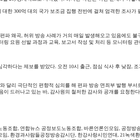
대한 300억 대의 국가 보조금 집행 전반에 걸쳐 엄격한 조사가
파 왜곡, 허위 방송 사례가 거의 매일 발생해오고 있음에도 불
링 요원 선발 과정과 교육, 보고서 작성 및 처리 등 모니터링 관
하다는 제보를 받았다. 오전 10시 출근, 점심 식사 후 낮잠, 
와 달리 극단적인 편향적 심의를 해 편파 방송 면죄부 발행 부서
음이 드러나고 있는 바, 감사원의 철저한 감사와 공개를 요청한다
제 3노동조합, 연합뉴스 공정보도노동조합, 바른언론인모임, 공정
임, 환경과사람들공정방송감시단, 한강사랑시민연대, 21녹색환