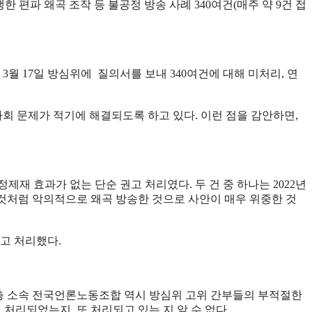
 발생한 편파 왜곡 조작 등 불공정 방송 사례 340여건(매주 약 9건 접
3월 17일 방심위에 질의서를 보내 340여건에 대해 미처리, 연
회 문제가 적기에 해결되도록 하고 있다. 이런 점을 감안하면,
정제재 효과가 없는 단순 권고 처리였다. 두 건 중 하나는 2022년
짠 것처럼 악의적으로 왜곡 방송한 것으로 사안이 매우 위중한 것
권고 처리했다.
민주노총 소속 전국언론노동조합 역시 방심위 고위 간부들의 부적절한
 처리되었는지, 또 처리되고 있는 지 알 수 없다.