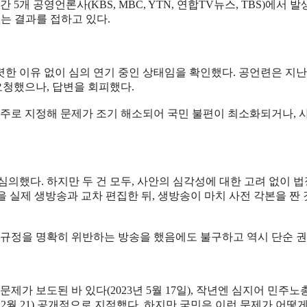
 간 5개 공영언론사(KBS, MBC, YTN, 연합TV뉴스, TBS)에서
는 결과를 접하고 있다.
뚜렷한 이유 없이 심의 연기 중인 상태임을 확인했다. 공언련은 지난 
 요청했으나, 답변을 회피했다.
주로 지정해 문제가 조기 해소되어 국민 불편이 최소화되거나, 사
심의했다. 하지만 두 건 모두, 사안의 심각성에 대한 고려 없이 법
면을 실제 생방송과 교차 편집한 뒤, 생방송이 마치 사전 각본을 
조사 규정을 명확히 위반하는 방송을 했음에도 불구하고 역시 단순 
문제가 보도된 바 있다(2023년 5월 17일), 작년엔 심지어 
 2월 21) 공개적으로 지적했다. 하지만 국민은 이런 문제가 어떻게